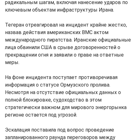
радикальным шагам, включая нанесение ударов по
ключевым объектам инфраструктуры Ирана.
Тегеран отреагировал на инцидент крайне жестко,
назвав действия американских ВМС актом
международного пиратства. Иранские официальные
лица обвинили США в срыве договоренностей о
прекращении огня и заявили о праве на ответные
меры.
На фоне инцидента поступает противоречивая
информация о статусе Ормузского пролива.
Несмотря на отсутствие официальных данных о
полной блокировке, судоходство в этом
стратегически важном для мирового энергорынка
регионе остается под угрозой.
Эскалация поставила под вопрос проведение
запланированного раунда переговоров между