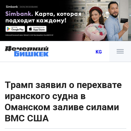
KG
Трамп заявил о перехвате
иранского судна в
Оманском заливе силами
ВМС США