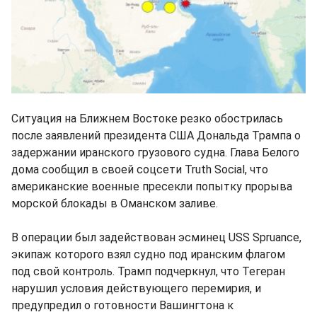
Ситуация на Ближнем Востоке резко обострилась
после заявлений президента США Дональда Трампа о
задержании иранского грузового судна. Глава Белого
дома сообщил в своей соцсети Truth Social, что
американские военные пресекли попытку прорыва
морской блокады в Оманском заливе.
В операции был задействован эсминец USS Spruance,
экипаж которого взял судно под иранским флагом
под свой контроль. Трамп подчеркнул, что Тегеран
нарушил условия действующего перемирия, и
предупредил о готовности Вашингтона к