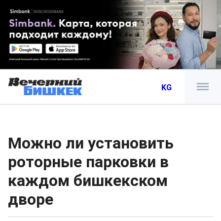
KG
Можно ли установить
роторные парковки в
каждом бишкекском
дворе