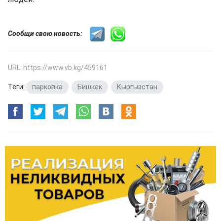
Сообщи свою новость:
URL: https://www.vb.kg/459161
Теги:
парковка
,
Бишкек
,
Кыргызстан