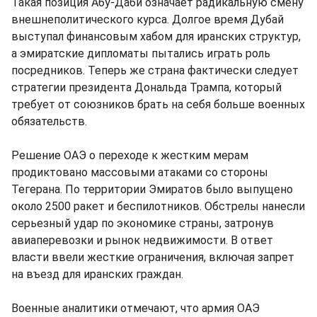
Такая позиция Абу-Даби означает радикальную смену
внешнеполитического курса. Долгое время Дубай
выступал финансовым хабом для иранских структур,
а эмиратские дипломаты пытались играть роль
посредников. Теперь же страна фактически следует
стратегии президента Дональда Трампа, который
требует от союзников брать на себя больше военных
обязательств.
Решение ОАЭ о переходе к жестким мерам
продиктовано массовыми атаками со стороны
Тегерана. По территории Эмиратов было выпущено
около 2500 ракет и беспилотников. Обстрелы нанесли
серьезный удар по экономике страны, затронув
авиаперевозки и рынок недвижимости. В ответ
власти ввели жесткие ограничения, включая запрет
на въезд для иранских граждан.
Военные аналитики отмечают, что армия ОАЭ