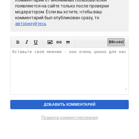
Комментарии от анонимных пользователей
появляются на сайте только после проверки
модератором. Если вы хотите, чтобы ваш
комментарий был опубликован сразу, то
авторизуйтесь






[BBcode]
Правила комментирования