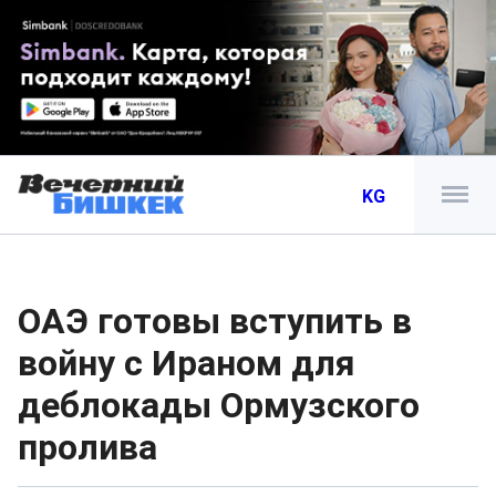
KG
ОАЭ готовы вступить в
войну с Ираном для
деблокады Ормузского
пролива