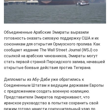
Объединенные Арабские Эмираты выразили
готовность оказать силовую поддержку США и их
союзникам для открытия Ормузского пролива. Как
сообщает издание The Wall Street Journal (WSJ) со
ссылкой на арабских чиновников, Эмираты могут
стать первой страной Персидского залива, начавшей
открытые боевые действия против Тегерана.
Дипломаты из Абу-Даби уже обратились к
Соединенным Штатам и ведущим державам Европы
с предложением создать военную коалицию.
Представители Эмиратов подчеркивают, что
иранское руководство в попытке сохранить свой
режим готово нанести сокрушительный удар по