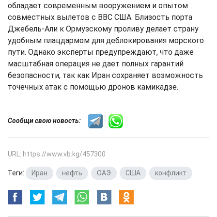
обладает современным вооружением и опытом
совместных вылетов с ВВС США. Близость порта
Джебель-Али к Ормузскому проливу делает страну
удобным плацдармом для деблокирования морского
пути. Однако эксперты предупреждают, что даже
масштабная операция не дает полных гарантий
безопасности, так как Иран сохраняет возможность
точечных атак с помощью дронов камикадзе.
Сообщи свою новость:
URL: https://www.vb.kg/457300
Теги:
Иран
,
нефть
,
ОАЭ
,
США
,
конфликт