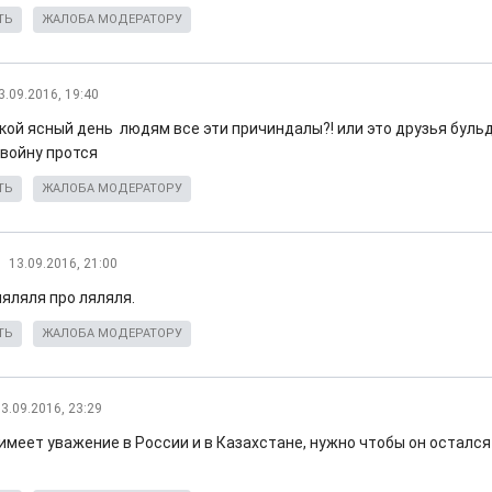
ТЬ
ЖАЛОБА МОДЕРАТОРУ
3.09.2016, 19:40
акой ясный день людям все эти причиндалы?! или это друзья буль
 войну протся
ТЬ
ЖАЛОБА МОДЕРАТОРУ
13.09.2016, 21:00
ляляля про ляляля.
ТЬ
ЖАЛОБА МОДЕРАТОРУ
3.09.2016, 23:29
меет уважение в России и в Казахстане, нужно чтобы он остался 