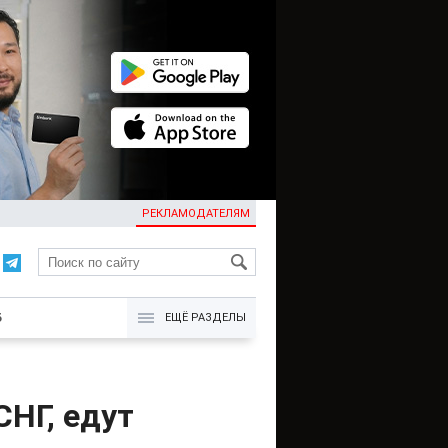
РЕКЛАМОДАТЕЛЯМ
KG
Б
ЕЩЁ РАЗДЕЛЫ
СНГ, едут