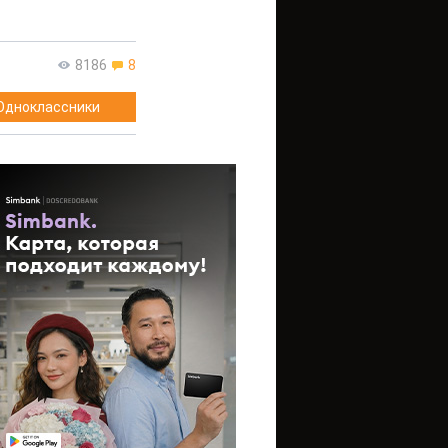
8186
8
Одноклассники