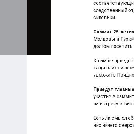
соответствующие
следственный от
силовики.
Саммит 25-летия
Молдовы и Туркм
долгом посетить 
К нам не приедет
тащить их силком
удержать Приднес
Приедут главные
участие в саммит
на встречу в Биш
Есть ли смысл о
них ничего сверх