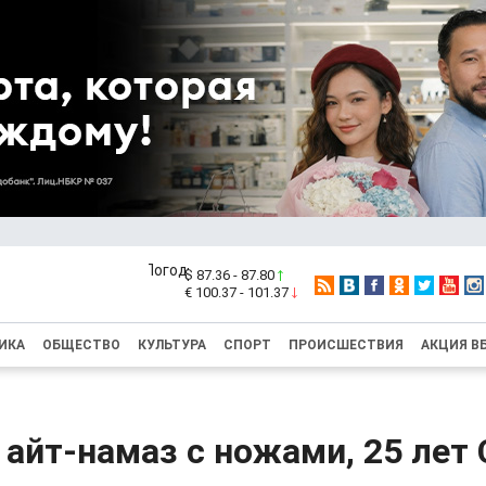
$ 87.36 - 87.80
€ 100.37 - 101.37
ИКА
ОБЩЕСТВО
КУЛЬТУРА
СПОРТ
ПРОИСШЕСТВИЯ
АКЦИЯ В
 айт-намаз с ножами, 25 лет 