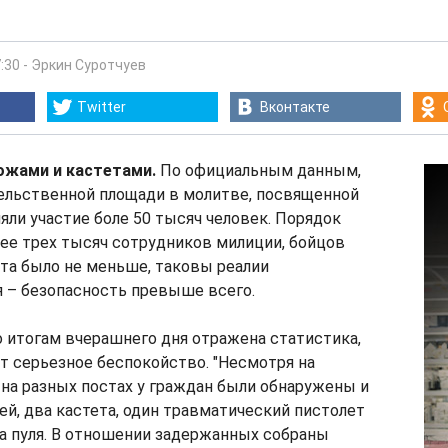
:30
-
Эркин Суротчуев
Twitter
Вконтакте
ножами и кастетами.
По официальным данным,
тельственной площади в молитве, посвященной
няли участие боле 50 тысяч человек. Порядок
ее трех тысяч сотрудников милиции, бойцов
та было не меньше, таковы реалии
 – безопасность превыше всего.
 итогам вчерашнего дня отражена статистика,
т серьезное беспокойство. "Несмотря на
на разных постах у граждан были обнаружены и
й, два кастета, один травматический пистолет
а пуля. В отношении задержанных собраны