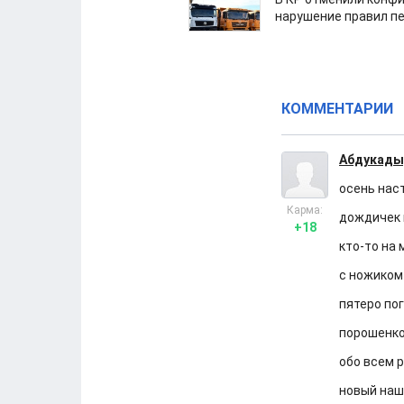
нарушение правил п
КОММЕНТАРИИ
Абдукады
осень нас
Карма:
дождичек
+18
кто-то на
с ножиком
пятеро по
порошенко
обо всем 
новый наш