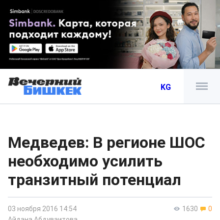
KG
Медведев: В регионе ШОС
необходимо усилить
транзитный потенциал
03 ноября 2016 14:54
1630
0
Айдана Абдуваитова