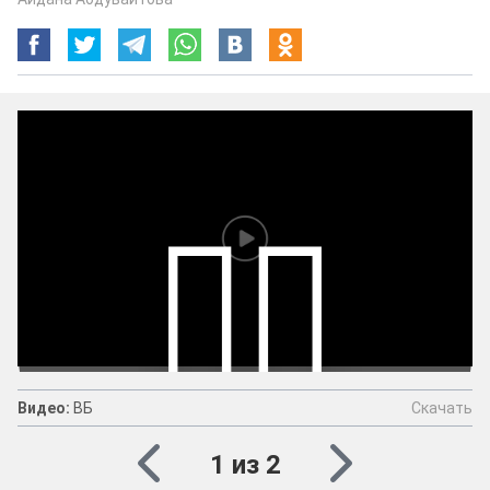
Скачать
Видео:
ВБ
Видео:
ВБ
Скачать
1 из 2