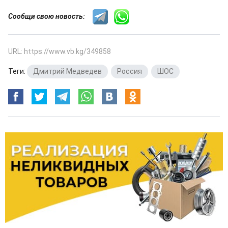
Сообщи свою новость:
URL: https://www.vb.kg/349858
Теги:
Дмитрий Медведев
,
Россия
,
ШОС