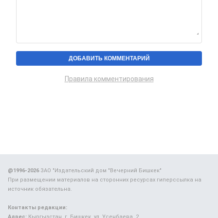
Правила комментирования
@1996-2026
ЗАО "Издательский дом "Вечерний Бишкек"
При размещении материалов на сторонних ресурсах гиперссылка на
источник обязательна.
Контакты редакции:
Адрес:
Кыргызстан, г. Бишкек, ул. Усенбаева, 2.