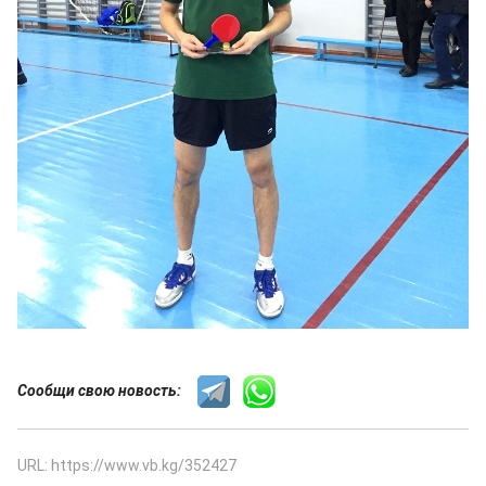
Сообщи свою новость:
URL: https://www.vb.kg/352427