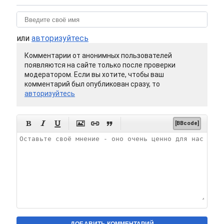
или
авторизуйтесь
Комментарии от анонимных пользователей
появляются на сайте только после проверки
модератором. Если вы хотите, чтобы ваш
комментарий был опубликован сразу, то
авторизуйтесь






[BBcode]