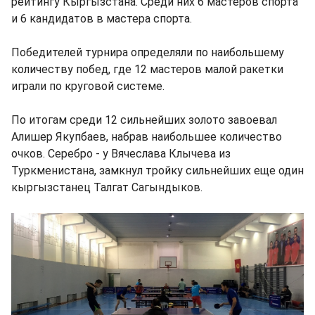
рейтингу Кыргызстана. Среди них 6 мастеров спорта
и 6 кандидатов в мастера спорта.
Победителей турнира определяли по наибольшему
количеству побед, где 12 мастеров малой ракетки
играли по круговой системе.
По итогам среди 12 сильнейших золото завоевал
Алишер Якупбаев, набрав наибольшее количество
очков. Серебро - у Вячеслава Клычева из
Туркменистана, замкнул тройку сильнейших еще один
кыргызстанец Талгат Сагындыков.