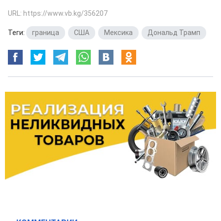
URL: https://www.vb.kg/356207
Теги:
граница
,
США
,
Мексика
,
Дональд Трамп