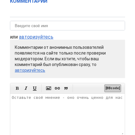
КОММЕНТАРИИ
или
авторизуйтесь
Комментарии от анонимных пользователей
появляются на сайте только после проверки
модератором. Если вы хотите, чтобы ваш
комментарий был опубликован сразу, то
авторизуйтесь






[BBcode]