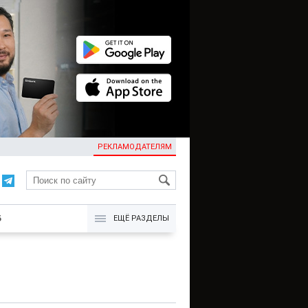
РЕКЛАМОДАТЕЛЯМ
KG
Б
ЕЩЁ РАЗДЕЛЫ