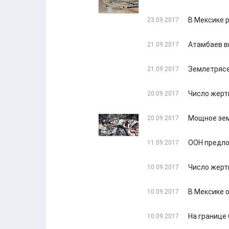
В Мексике 
23.09.2017
Атамбаев в
21.09.2017
Землетрясе
21.09.2017
Число жерт
20.09.2017
Мощное зем
20.09.2017
ООН предло
11.09.2017
Число жерт
10.09.2017
В Мексике 
10.09.2017
На границе
10.09.2017