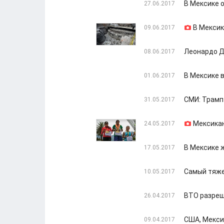
В Мексике 
27.06.2017
В Мексик
09.06.2017
Леонардо Д
08.06.2017
В Мексике 
01.06.2017
СМИ: Трамп
31.05.2017
Мексикан
24.05.2017
В Мексике 
17.05.2017
Самый тяже
10.05.2017
ВТО разреш
26.04.2017
США, Мекси
09.04.2017