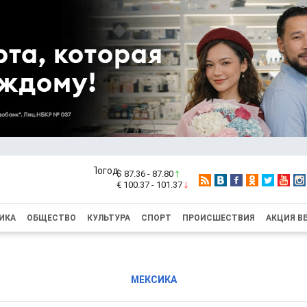
$ 87.36 - 87.80
€ 100.37 - 101.37
ИКА
ОБЩЕСТВО
КУЛЬТУРА
СПОРТ
ПРОИСШЕСТВИЯ
АКЦИЯ В
МЕКСИКА