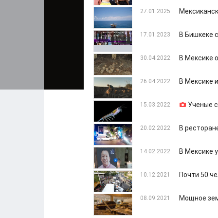
Мексиканск
27.01.2025
В Бишкеке 
17.01.2023
В Мексике 
30.04.2022
В Мексике 
26.04.2022
Ученые с
15.03.2022
В ресторане
20.02.2022
В Мексике 
14.02.2022
Почти 50 ч
10.12.2021
Мощное зем
08.09.2021