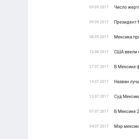
Число жерт
09.09.2017
Президент 
09.09.2017
Мексика пр
08.09.2017
США ввели 
10.08.2017
В Мексике 
27.07.2017
Назван луч
14.07.2017
Суд Мексик
13.07.2017
В Мексике 
07.07.2017
Мэр мексик
04.07.2017