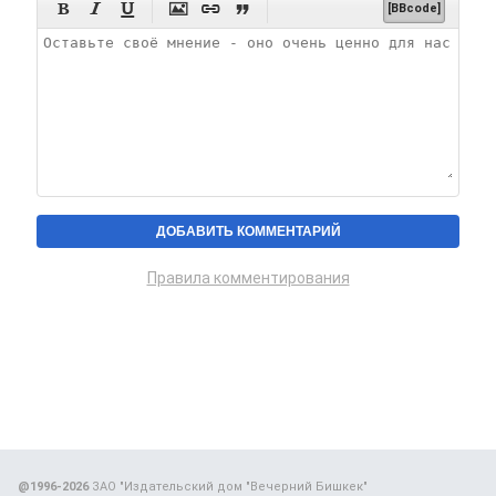






[BBcode]
Правила комментирования
@1996-2026
ЗАО "Издательский дом "Вечерний Бишкек"