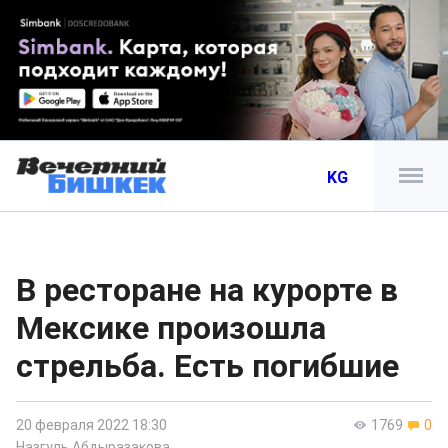
KG
В ресторане на курорте в
Мексике произошла
стрельба. Есть погибшие
20 февраля 2022 18:30
1769
0
Назгуль Абдыразакова