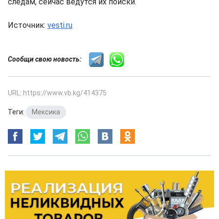
следам, сейчас ведутся их поиски.
Источник:
vesti.ru
Сообщи свою новость:
URL: https://www.vb.kg/414375
Теги:
Мексика