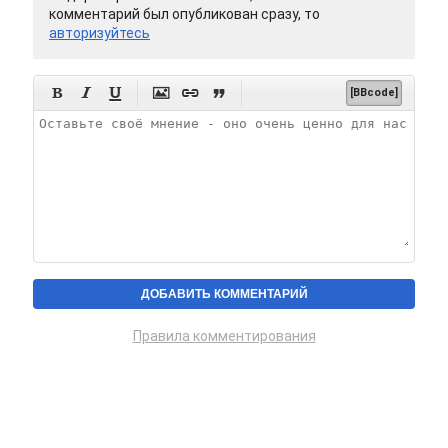
комментарий был опубликован сразу, то
авторизуйтесь






[BBcode]
Правила комментирования