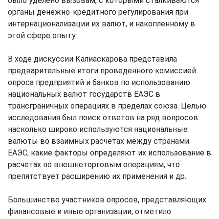
было уделено вызовам, с которыми сталкиваются
органы денежно-кредитного регулирования при
интернационализации их валют, и накопленному в
этой сфере опыту.
В ходе дискуссии Калиаскарова представила
предварительные итоги проведенного комиссией
опроса предприятий и банков по использованию
национальных валют государств ЕАЭС в
трансграничных операциях в пределах союза. Целью
исследования был поиск ответов на ряд вопросов:
насколько широко используются национальные
валюты во взаимных расчетах между странами
ЕАЭС, какие факторы определяют их использование в
расчетах по внешнеторговым операциям, что
препятствует расширению их применения и др.
Большинство участников опросов, представляющих
финансовые и иные организации, отметило