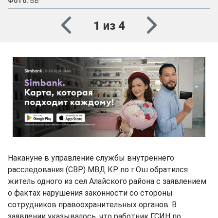
Фото:
ВБ
1 из 4
Накануне в управление службы внутреннего
расследования (СВР) МВД КР по г.Ош обратился
житель одного из сел Алайского района с заявлением
о фактах нарушения законности со стороны
сотрудников правоохранительных органов. В
заявлении указывалось, что работник ГСИН по