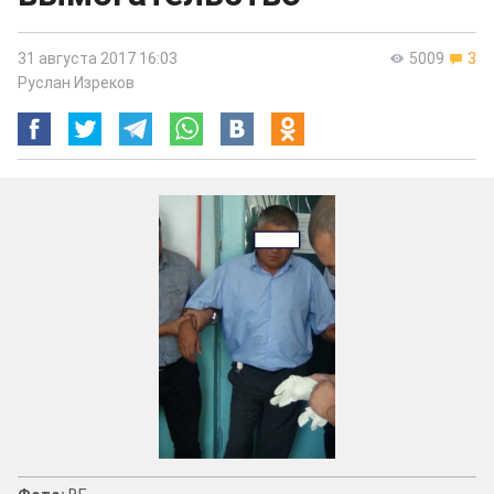
31 августа 2017 16:03
5009
3
Руслан Изреков