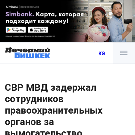
KG
СВР МВД задержал
сотрудников
правоохранительных
органов за
вымогательство