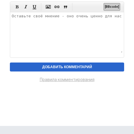






[BBcode]
Правила комментирования