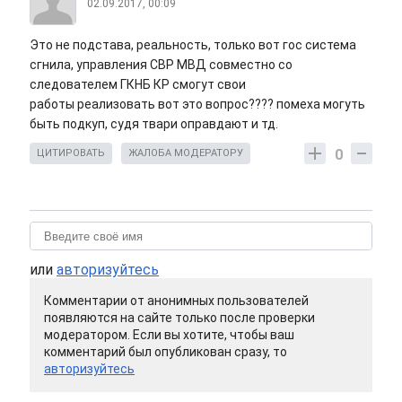
02.09.2017, 00:09
Это не подстава, реальность, только вот гос система
сгнила, управления СВР МВД совместно со
следователем ГКНБ КР смогут свои
работы реализовать вот это вопрос???? помеха могуть
быть подкуп, судя твари оправдают и тд.
0
ЦИТИРОВАТЬ
ЖАЛОБА МОДЕРАТОРУ
или
авторизуйтесь
Комментарии от анонимных пользователей
появляются на сайте только после проверки
модератором. Если вы хотите, чтобы ваш
комментарий был опубликован сразу, то
авторизуйтесь