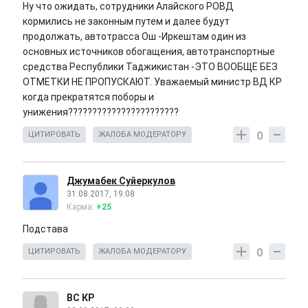
Ну что ожидать, сотрудники Алайского РОВД
кормились не законным путем и далее будут
продолжать, автотрасса Ош -Иркештам один из
основных источников обогащения, автотранспортные
средства Республики Таджикистан -ЭТО ВООБЩЕ БЕЗ
ОТМЕТКИ НЕ ПРОПУСКАЮТ. Уважаемый министр ВД КР
когда прекратятся поборы и
унижения???????????????????????
0
ЦИТИРОВАТЬ
ЖАЛОБА МОДЕРАТОРУ
Джумабек Суйеркулов
31.08.2017, 19:08
Карма:
+25
Подстава
0
ЦИТИРОВАТЬ
ЖАЛОБА МОДЕРАТОРУ
ВС КР