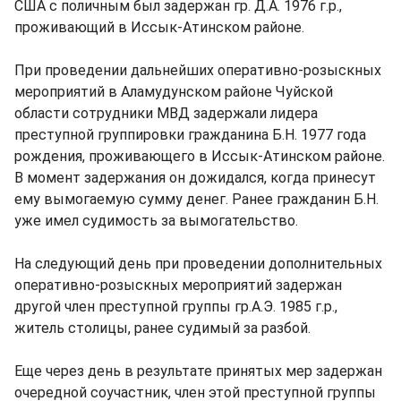
США с поличным был задержан гр. Д.А. 1976 г.р.,
проживающий в Иссык-Атинском районе.
При проведении дальнейших оперативно-розыскных
мероприятий в Аламудунском районе Чуйской
области сотрудники МВД задержали лидера
преступной группировки гражданина Б.Н. 1977 года
рождения, проживающего в Иссык-Атинском районе.
В момент задержания он дожидался, когда принесут
ему вымогаемую сумму денег. Ранее гражданин Б.Н.
уже имел судимость за вымогательство.
На следующий день при проведении дополнительных
оперативно-розыскных мероприятий задержан
другой член преступной группы гр.А.Э. 1985 г.р.,
житель столицы, ранее судимый за разбой.
Еще через день в результате принятых мер задержан
очередной соучастник, член этой преступной группы