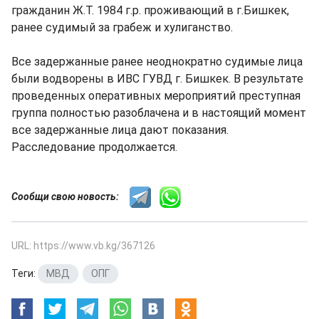
гражданин Ж.Т. 1984 г.р. проживающий в г.Бишкек,
ранее судимый за грабеж и хулиганство.
Все задержанные ранее неоднократно судимые лица
были водворены в ИВС ГУВД г. Бишкек. В результате
проведенных оперативных мероприятий преступная
группа полностью разоблачена и в настоящий момент
все задержанные лица дают показания.
Расследование продолжается.
Сообщи свою новость:
URL: https://www.vb.kg/367126
Теги:
МВД
,
ОПГ