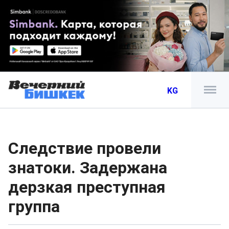
KG
Следствие провели
знатоки. Задержана
дерзкая преступная
группа