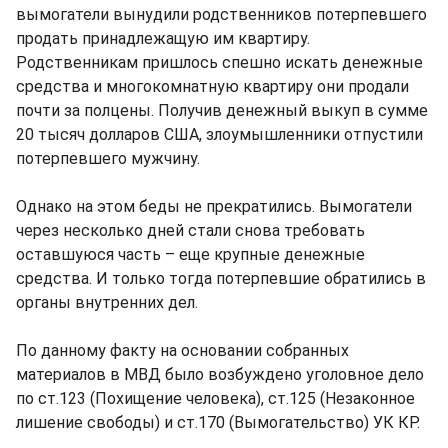
вымогатели вынудили родственников потерпевшего
продать принадлежащую им квартиру.
Родственникам пришлось спешно искать денежные
средства и многокомнатную квартиру они продали
почти за полцены. Получив денежный выкуп в сумме
20 тысяч долларов США, злоумышленники отпустили
потерпевшего мужчину.
Однако на этом беды не прекратились. Вымогатели
через несколько дней стали снова требовать
оставшуюся часть – еще крупные денежные
средства. И только тогда потерпевшие обратились в
органы внутренних дел.
По данному факту на основании собранных
материалов в МВД было возбуждено уголовное дело
по ст.123 (Похищение человека), ст.125 (Незаконное
лишение свободы) и ст.170 (Вымогательство) УК КР.