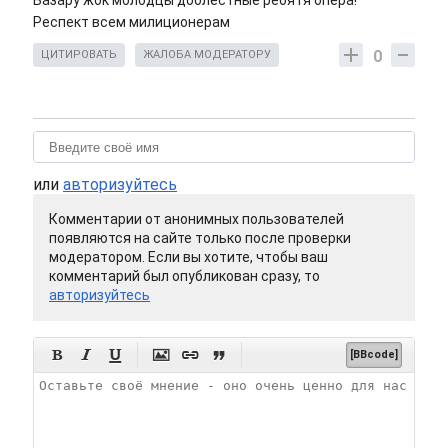
Базару жок молодцы доблестные ребятя опера!
Респект всем милиционерам
0
ЦИТИРОВАТЬ
ЖАЛОБА МОДЕРАТОРУ
или
авторизуйтесь
Комментарии от анонимных пользователей
появляются на сайте только после проверки
модератором. Если вы хотите, чтобы ваш
комментарий был опубликован сразу, то
авторизуйтесь






[BBcode]