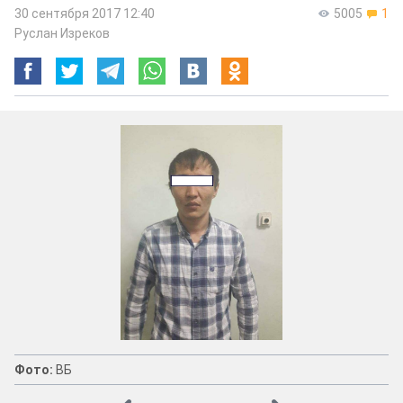
30 сентября 2017 12:40
5005
1
Руслан Изреков
Фото:
ВБ