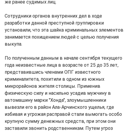
же ранее судимых лиц.
Сотрудники органов внутренних дел в ходе
разработки данной преступной группировки
установили, что эта шайка криминальных элементов
занимается похищением людей с целью получения
выкупа.
По полученным данным в начале сентября текущего
года неизвестные лица в возрасте от 25 до 35 лет,
представившись членами ОПГ известного
криминалитета, похитили в одном из южных
микрорайонов жителя столицы. Применив
физическую силу и насильно усадив мужчину в
автомашину марки "Хонда", злоумышленники
вывезли его в район Ала-Арчинского ущелья, где
избивая и угрожая расправой стали вымогать особо
крупную сумму денежных средств, при этом они
заставили звонить родственникам. Путем угроз