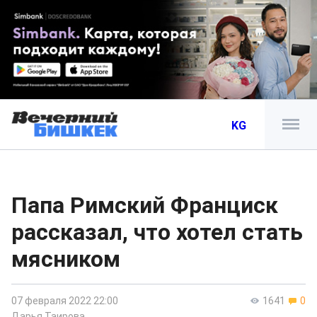
KG
Папа Римский Франциск
рассказал, что хотел стать
мясником
07 февраля 2022 22:00
1641
0
Дарья Таирова