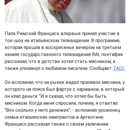
Папа Римский Франциск впервые принял участие в
ток-шоу на итальянском телевидении. В программе,
которая прошла в воскресенье вечером на третьем
канале государственного телевидения RAI, понтифик
рассказал, что в детстве хотел стать мясником, а
также упомянул о любимом писателе. Сообщает
ТАСС
.
Он вспомнил, что на рынке видел прилавок мясника, у
которого на поясе был фартук с карманом, в который
он клал деньги. "И я сказал, что хотел бы быть
мясником. Когда меня спросили, почему, я ответил:
"Вон сколько у него денежек", - вспомнил уроженец
семьи итальянских эмигрантов в Аргентине.
Франциск рассказал также о своем увлечении