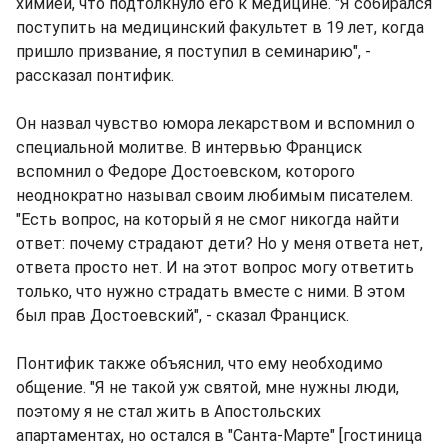
химией, что подтолкнуло его к медицине. "Я собирался
поступить на медицинский факультет в 19 лет, когда
пришло призвание, я поступил в семинарию", -
рассказал понтифик.
Он назвал чувство юмора лекарством и вспомнил о
специальной молитве. В интервью Франциск
вспомнил о Федоре Достоевском, которого
неоднократно называл своим любимым писателем.
"Есть вопрос, на который я не смог никогда найти
ответ: почему страдают дети? Но у меня ответа нет,
ответа просто нет. И на этот вопрос могу ответить
только, что нужно страдать вместе с ними. В этом
был прав Достоевский", - сказал Франциск.
Понтифик также объяснил, что ему необходимо
общение. "Я не такой уж святой, мне нужны люди,
поэтому я не стал жить в Апостольских
апартаментах, но остался в "Санта-Марте" [гостиница