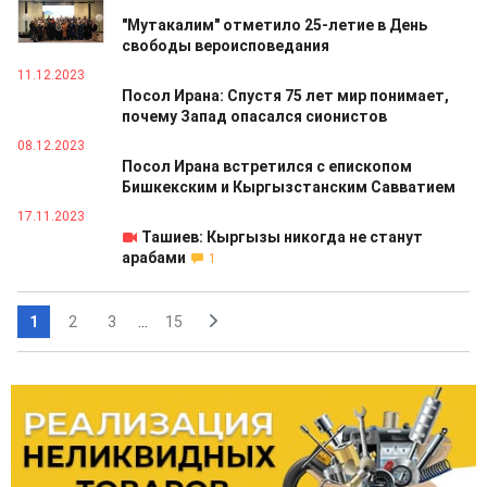
24.01.2024
"Мутакалим" отметило 25-летие в День
свободы вероисповедания
11.12.2023
Посол Ирана: Спустя 75 лет мир понимает,
почему Запад опасался сионистов
08.12.2023
Посол Ирана встретился с епископом
Бишкекским и Кыргызстанским Савватием
17.11.2023
Ташиев: Кыргызы никогда не станут
арабами
1
1
2
3
...
15