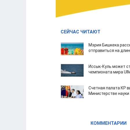
СЕЙЧАС ЧИТАЮТ
Мэрия Бишкека расс
отправиться на дли
Иссык-Куль может с
чемпионата мира UI
Счетная палата КР в
Министерстве науки
КОММЕНТАРИИ