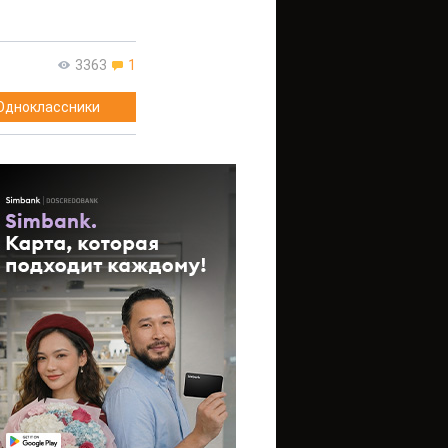
3363
1
Одноклассники