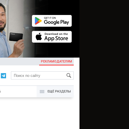
РЕКЛАМОДАТЕЛЯМ
KG
Б
ЕЩЁ РАЗДЕЛЫ