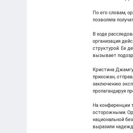
По его словам, о
позволяла получа
В ходе расследов
организация дейс
структурой. Ее д
вызывает подозр
Кристина Джамгур
прихожан, отправ
заключению эксп
пропагандируя пр
На конференции 
осторожными. Ор
национальной без
выразили надежд