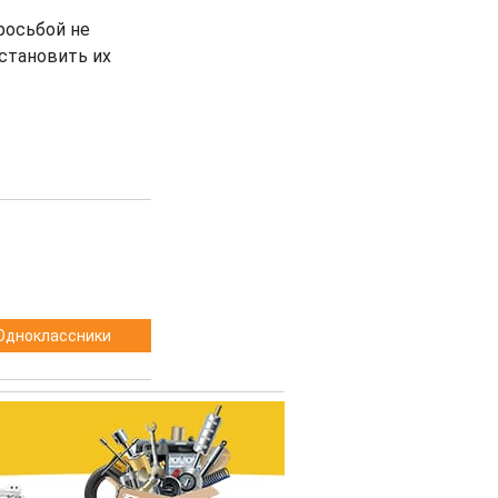
росьбой не
становить их
Одноклассники