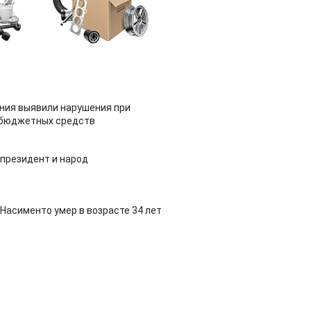
ия выявили нарушения при
 бюджетных средств
 президент и народ
Насименто умер в возрасте 34 лет