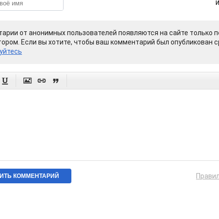
арии от анонимных пользователей появляются на сайте только п
ором. Если вы хотите, чтобы ваш комментарий был опубликован ср
уйтесь




Прави