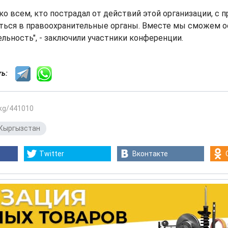
о всем, кто пострадал от действий этой организации, с п
аться в правоохранительные органы. Вместе мы сможем о
льность", - заключили участники конференции.
сть:
.kg/441010
Кыргызстан
Twitter
Вконтакте