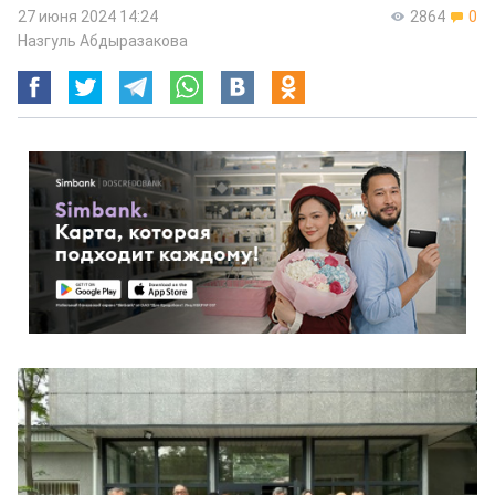
27 июня 2024 14:24
2864
0
Назгуль Абдыразакова