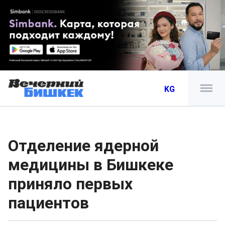
KG
Отделение ядерной
медицины в Бишкеке
приняло первых
пациентов