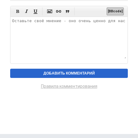






[BBcode]
Правила комментирования