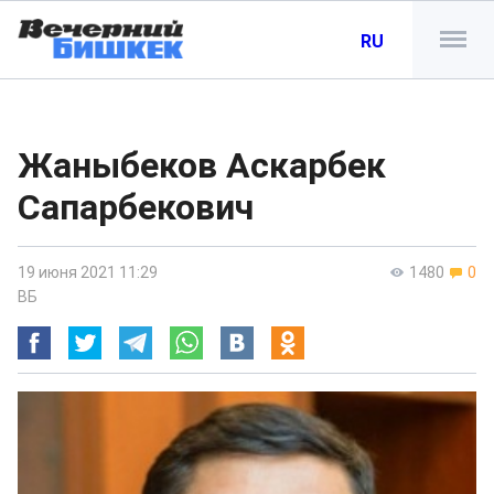
RU
Жаныбеков Аскарбек
Сапарбекович
19 июня 2021 11:29
1480
0
ВБ