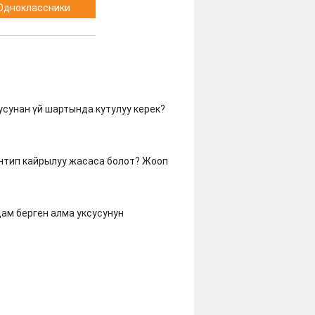
Одноклассники
усунан үй шартында кутулуу керек?
нтип кайрылуу жасаса болот? Жооп
ам берген алма уксусунун