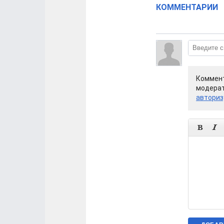
КОММЕНТАРИИ
Коммент
модерат
авториз

