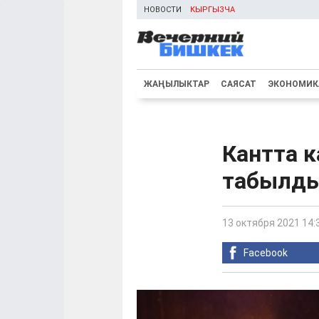
НОВОСТИ
КЫРГЫЗЧА
ЖАҢЫЛЫКТАР
САЯСАТ
ЭКОНОМИК
Кантта к
табылд
13 октября 2021 14:
Facebook