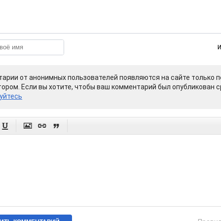
арии от анонимных пользователей появляются на сайте только п
ором. Если вы хотите, чтобы ваш комментарий был опубликован ср
уйтесь



