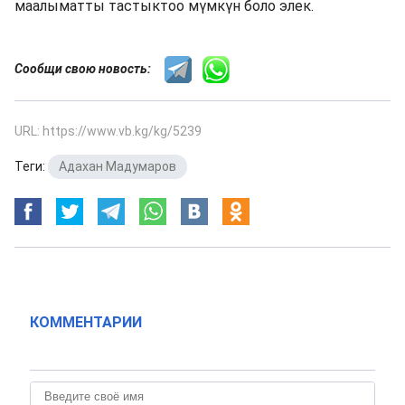
маалыматты тастыктоо мүмкүн боло элек.
Сообщи свою новость:
URL: https://www.vb.kg/kg/5239
Теги:
Адахан Мадумаров
КОММЕНТАРИИ