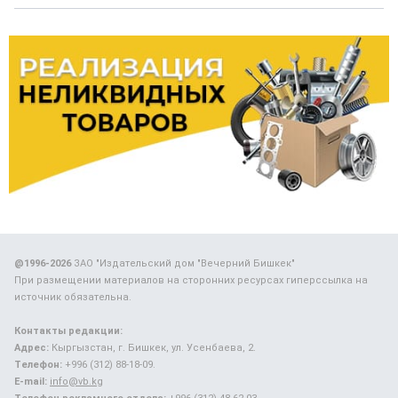
@1996-2026
ЗАО "Издательский дом "Вечерний Бишкек"
При размещении материалов на сторонних ресурсах гиперссылка на
источник обязательна.
Контакты редакции:
Адрес:
Кыргызстан, г. Бишкек, ул. Усенбаева, 2.
Телефон:
+996 (312) 88-18-09.
E-mail:
info@vb.kg