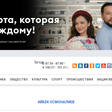
$ 87.36 - 87.80
€ 100.37 - 101.37
ИКА
ОБЩЕСТВО
КУЛЬТУРА
СПОРТ
ПРОИСШЕСТВИЯ
АКЦИЯ В
АЙБЕК ОСМОНАЛИЕВ