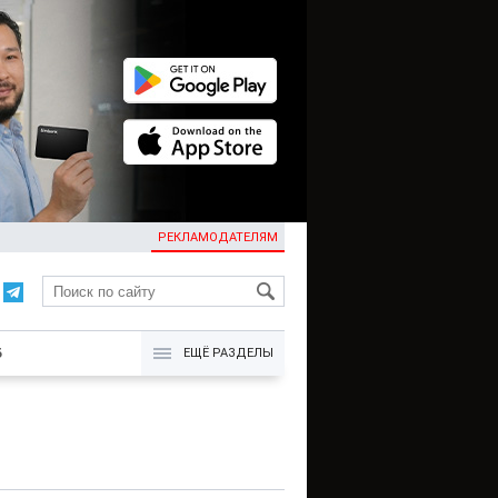
РЕКЛАМОДАТЕЛЯМ
KG
Б
ЕЩЁ РАЗДЕЛЫ