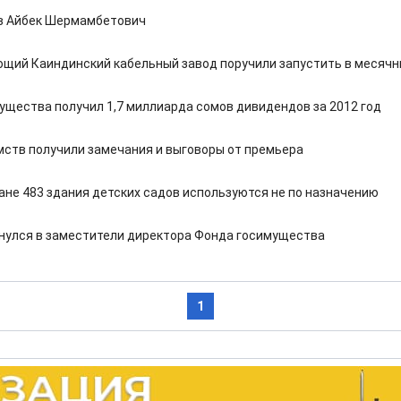
в Айбек Шермамбетович
щий Каиндинский кабельный завод поручили запустить в месячн
ущества получил 1,7 миллиарда сомов дивидендов за 2012 год
мств получили замечания и выговоры от премьера
ане 483 здания детских садов используются не по назначению
нулся в заместители директора Фонда госимущества
1