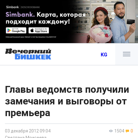
KG
Главы ведомств получили
замечания и выговоры от
премьера
03 декабря 2012 09:04
1504
0
Светлана Моисеева