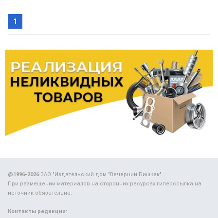
1
@1996-2026
ЗАО "Издательский дом "Вечерний Бишкек"
При размещении материалов на сторонних ресурсах гиперссылка на
источник обязательна.
Контакты редакции: