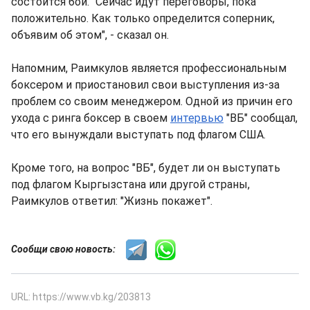
состоится бой. "Сейчас идут переговоры, пока
положительно. Как только определится соперник,
объявим об этом", - сказал он.
Напомним, Раимкулов является профессиональным
боксером и приостановил свои выступления из-за
проблем со своим менеджером. Одной из причин его
ухода с ринга боксер в своем
интервью
"ВБ" сообщал,
что его вынуждали выступать под флагом США.
Кроме того, на вопрос "ВБ", будет ли он выступать
под флагом Кыргызстана или другой страны,
Раимкулов ответил: "Жизнь покажет".
Сообщи свою новость:
URL: https://www.vb.kg/203813