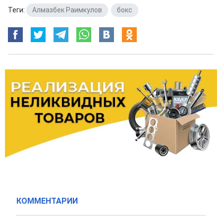
Теги:
Алмазбек Раимкулов
,
бокс
КОММЕНТАРИИ