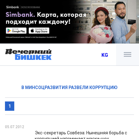
KG
В МИНСОЦРАЗВИТИЯ РАЗВЕЛИ КОРРУПЦИЮ
1
05.07.2012
Экс-секретарь Совбеза: Нынешняя борьба с
коррупцией напоминает маски-шоу