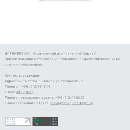
@1996-2026
ЗАО "Издательский дом "Вечерний Бишкек"
При размещении материалов на сторонних ресурсах гиперссылка на
источник обязательна.
Контакты редакции:
Адрес:
Кыргызстан, г. Бишкек, ул. Усенбаева, 2.
Телефон:
+996 (312) 88-18-09.
E-mail:
info@vb.kg
Телефон рекламного отдела:
+996 (312) 48-62-03.
E-mail рекламного отдела:
vbavto@vb.kg, vb48k@vb.kg