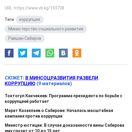
URL: https://www.vb.kg/193738
Теги:
коррупция
,
Министерство социального развития
,
Равшан Сабиров
СЮЖЕТ:
В МИНСОЦРАЗВИТИЯ РАЗВЕЛИ
КОРРУПЦИЮ
(9 материалов)
Токтогул Какчекеев: Программа президента по борьбе с
коррупцией работает
Марат Казакпаев о Сабирове: Началась масштабная
кампания против коррупции
Министр юстиции: В случае доказанности вины Сабирова
ему грозит от 10 до 15 лет