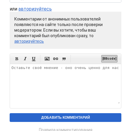
или
авторизуйтесь
Комментарии от анонимных пользователей
появляются на сайте только после проверки
модератором. Если вы хотите, чтобы ваш
комментарий был опубликован сразу, то
авторизуйтесь






[BBcode]
Правила комментирования