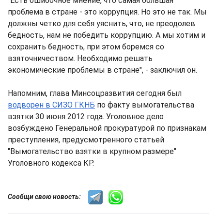
"Есть ошибочное мнение, что самая большая
проблема в стране - это коррупция. Но это не так. Мы
должны четко для себя уяснить, что, не преодолев
бедность, нам не победить коррупцию. А мы хотим и
сохранить бедность, при этом боремся со
взяточничеством. Необходимо решать
экономические проблемы в стране", - заключил он.
Напомним, глава Минсоцразвития сегодня был
водворен в СИЗО ГКНБ
по факту вымогательства
взятки 30 июня 2012 года. Уголовное дело
возбуждено Генеральной прокуратурой по признакам
преступления, предусмотренного статьей
"Вымогательство взятки в крупном размере"
Уголовного кодекса КР.
Сообщи свою новость: