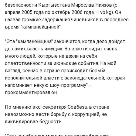
безопасности Кыргызстана Мирослав Ниязов (с
апреля 2005 года по октябрь 2006 года. – vb.kg). Он
назвал громкие задержания чиновников в последнее
время "кампанейщиной".
"Эта "кампанейщина" закончится, когда дело дойдет
до самих власть имущих. Во власти сидит очень
много людей, которые не взяли на себя
ответственности за июньские события. На мой
взгляд, сейчас в стране происходит борьба
исполнительной власти с законодательной, которая
напоминает некую шоу-программу", -
прокомментировал он.
По мнению экс-секретаря Совбеза, в стране
невозможно вести борьбу с коррупцией, не
ликвидировав бедность.