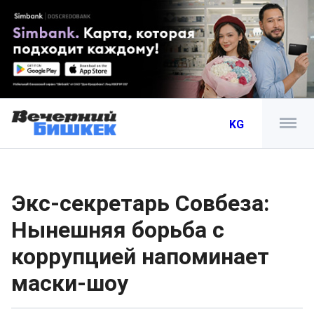
KG
Экс-секретарь Совбеза:
Нынешняя борьба с
коррупцией напоминает
маски-шоу