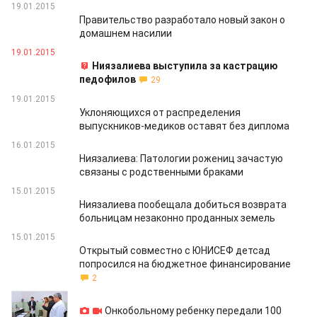
19.01.2015
Правительство разработало новый закон о
домашнем насилии
19.01.2015
Ниязалиева выступила за кастрацию
педофилов
29
19.01.2015
Уклоняющихся от распределения
выпускников-медиков оставят без диплома
16.01.2015
Ниязалиева: Патологии рожениц зачастую
связаны с родственными браками
15.01.2015
Ниязалиева пообещала добиться возврата
больницам незаконно проданных земель
15.01.2015
Открытый совместно с ЮНИСЕФ детсад
попросился на бюджетное финансирование
2
14.01.2015
Онкобольному ребенку передали 100