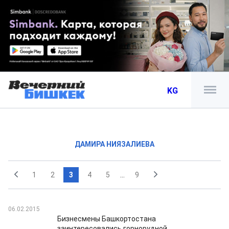
KG
ДАМИРА НИЯЗАЛИЕВА
1
2
3
4
5
...
9
06.02.2015
Бизнесмены Башкортостана
заинтересовались горнорудной