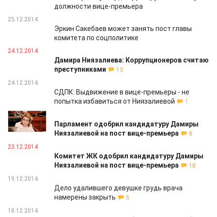
должности вице-премьера
25.12.2014
Эркин Сакебаев может занять пост главы
комитета по соцполитике
24.12.2014
Дамира Ниязалиева: Коррупционеров считаю
преступниками
13
24.12.2014
СДПК: Выдвижение в вице-премьеры - не
попытка избавиться от Ниязалиевой
1
24.12.2014
Парламент одобрил кандидатуру Дамиры
Ниязалиевой на пост вице-премьера
8
23.12.2014
Комитет ЖК одобрил кандидатуру Дамиры
Ниязалиевой на пост вице-премьера
18
19.12.2014
Дело удалившего девушке грудь врача
намерены закрыть
5
18.12.2014