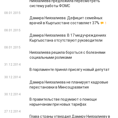
Ниязалиева предложила пересмотреть
систему работы ФОМС
08.01.2015
Дамира Ниязалиева: Дефицит семейных
врачей в Кыргызстане составляет 37%
1
08.01.2015
Дамира Ниязалиева: В 17 медучреждениях
Кыргызстана отсутствуют руководители
08.01.2015
Ниязалиева решила бороться с болезнями
социальными роликами
31.12.2014
В парламенте принял присягу новый депутат
30.12.2014
Дамира Ниязалиева не планирует кадровые
перестановки в Минсоцразвития
30.12.2014
В правительстве подумают о помощи
нарынчанам при новых тарифах
27.12.2014
Глава страны утвердил Дамиру Ниязалиеву в