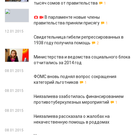
тысяч сомов от правительства
1
14.01.2015
В парламенте новые члены
правительства приняли присягу
1
12.01.2015
Свидетельница гибели репрессированных в
1938 году получила помощь
2
12.01.2015
Министерства и ведомства социального блока
отчитались за 2014 год
08.01.2015
ФОМС вновь поднял вопрос сокращения
категорий льготников
1
08.01.2015
Ниязалиева озаботилась финансированием
противотуберкулезных мероприятий
1
08.01.2015
Ниязалиева рассказала о жалобах на
некачественную помощь в роддомах
08.01.2015