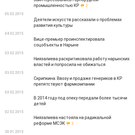
промышленностью КР
2
05.02.2015
Деятели искусств рассказали о проблемах
развития культуры
04.02.2015
Вице-премьер проинспектировала
соцобъекты в Нарыне
03.02.2015
Ниязалиева раскритиковала работу нарынских
властей и попросила не обижаться
03.02.2015
Скрипкина: Ввозу и продаже генериков в КР
препятствуют фармкомпании
03.02.2015
В 2014 году под опеку передали более тысячи
детей
02.02.2015
Ниязалиева настояла на радикальной
реформе МСЭК
3
30.01.2015