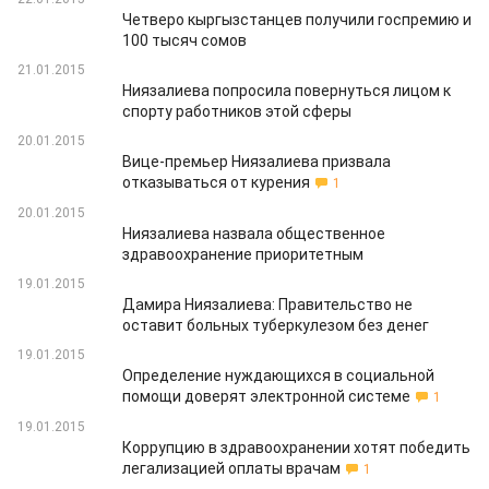
Четверо кыргызстанцев получили госпремию и
100 тысяч сомов
21.01.2015
Ниязалиева попросила повернуться лицом к
спорту работников этой сферы
20.01.2015
Вице-премьер Ниязалиева призвала
отказываться от курения
1
20.01.2015
Ниязалиева назвала общественное
здравоохранение приоритетным
19.01.2015
Дамира Ниязалиева: Правительство не
оставит больных туберкулезом без денег
19.01.2015
Определение нуждающихся в социальной
помощи доверят электронной системе
1
19.01.2015
Коррупцию в здравоохранении хотят победить
легализацией оплаты врачам
1