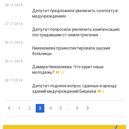
28.11.2014
Депутат предложила увеличить сооплату в
медучреждениях
27.11.2014
Депутат попросила увеличить компенсацию
пострадавшим от землетрясения
26.11.2014
Ниязалиева проинспектировала ошские
больницы
25.11.2014
Дамира Ниязалиева: Что курит наша
молодежь?
13
20.11.2014
Депутат подняла вопрос сданных в аренду
зданий медучреждений Бишкека
2
1
2
3
4
5
...
9