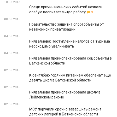
10.06.2015
Среди причин июньских событий назвали
слабую воспитательную работу
3
08.06.2015
Правительство защитит спортобъекты от
незаконной приватизации
04.06.2015
Ниязалиева: Поступление налогов от туризма
необходимо увеличивать
04.06.2015
Ниязалиева проинспектировала соцобъекты в
Баткенской области
02.06.2015
К сентябрю горячим питанием обеспечат еще
девять школ в Баткенской области
02.06.2015
Ниязалиева проинспектировала школу в
Лейлекском районе
02.06.2015
МСУ поручили срочно завершить ремонт
детских лагерей в Баткенской области