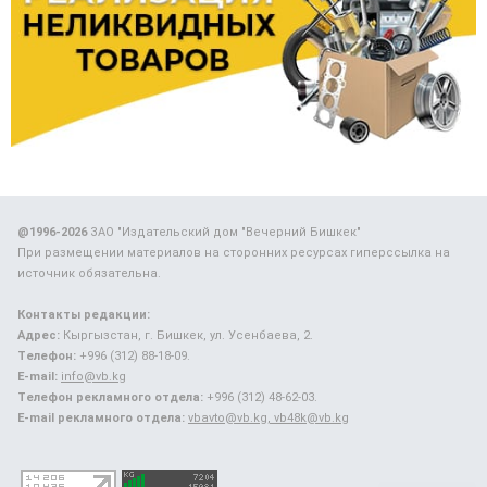
@1996-2026
ЗАО "Издательский дом "Вечерний Бишкек"
При размещении материалов на сторонних ресурсах гиперссылка на
источник обязательна.
Контакты редакции:
Адрес:
Кыргызстан, г. Бишкек, ул. Усенбаева, 2.
Телефон:
+996 (312) 88-18-09.
E-mail:
info@vb.kg
Телефон рекламного отдела:
+996 (312) 48-62-03.
E-mail рекламного отдела:
vbavto@vb.kg, vb48k@vb.kg