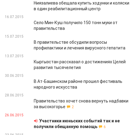
Ниязалиева обещала купить ходунки и коляски
в один реабилитационный центр
16.07.2015
Село Мин-Куш получило 150 тонн муки от
правительства
15.07.2015
В правительстве обсудили вопросы
профилактики и лечения вирусного гепатита
13.07.2015
Кыргызстан рассказал о достижениях Целей
развития тысячелетия
30.06.2015
В Ат-Башинском районе прошел фестиваль
народного искусства
28.06.2015
Правительство хочет снова вернуть надбавки
за высокогорье
2
26.06.2015
Участники июньских событий так и не
получили обещанную помощь
6