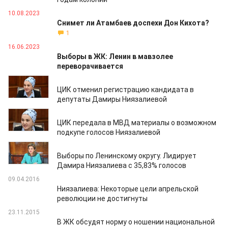
10.08.2023
Снимет ли Атамбаев доспехи Дон Кихота?
1
16.06.2023
Выборы в ЖК: Ленин в мавзолее
переворачивается
05.06.2023
ЦИК отменил регистрацию кандидата в
депутаты Дамиры Ниязалиевой
30.05.2023
ЦИК передала в МВД материалы о возможном
подкупе голосов Ниязалиевой
28.05.2023
Выборы по Ленинскому округу. Лидирует
Дамира Ниязалиева с 35,83% голосов
09.04.2016
Ниязалиева: Некоторые цели апрельской
революции не достигнуты
23.11.2015
В ЖК обсудят норму о ношении национальной