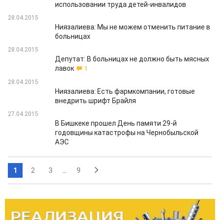
использовании труда детей-инвалидов
28.04.2015
Ниязалиева: Мы не можем отменить питание в
больницах
28.04.2015
Депутат: В больницах не должно быть мясных
лавок
1
28.04.2015
Ниязалиева: Есть фармкомпании, готовые
внедрить шрифт Брайля
27.04.2015
В Бишкеке прошел День памяти 29-й
годовщины катастрофы на Чернобыльской
АЭС
1
2
3
...
9