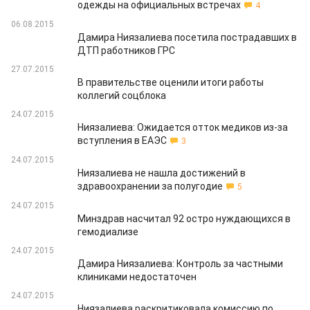
одежды на официальных встречах
4
06.08.2015
Дамира Ниязалиева посетила пострадавших в
ДТП работников ГРС
27.07.2015
В правительстве оценили итоги работы
коллегий соцблока
24.07.2015
Ниязалиева: Ожидается отток медиков из-за
вступления в ЕАЭС
3
24.07.2015
Ниязалиева не нашла достижений в
здравоохранении за полугодие
5
24.07.2015
Минздрав насчитал 92 остро нуждающихся в
гемодиализе
24.07.2015
Дамира Ниязалиева: Контроль за частными
клиниками недостаточен
24.07.2015
Ниязалиева раскритиковала комиссию по