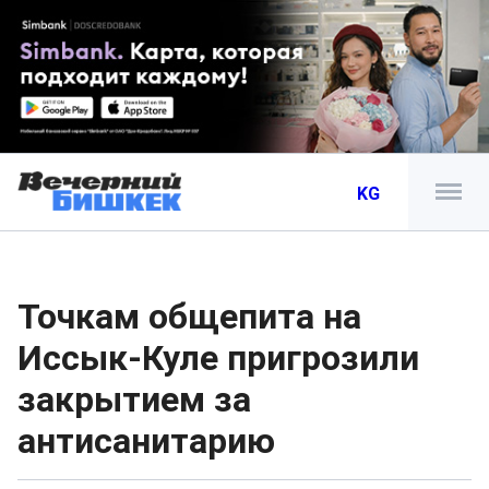
KG
Точкам общепита на
Иссык-Куле пригрозили
закрытием за
антисанитарию