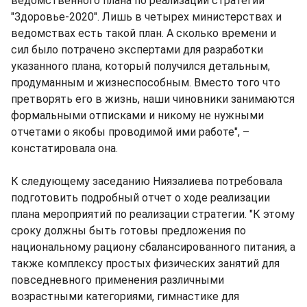
ведомственного плана по реализации стратегии
"Здоровье-2020". Лишь в четырех министерствах и
ведомствах есть такой план. А сколько времени и
сил было потрачено экспертами для разработки
указанного плана, который получился детальным,
продуманным и жизнеспособным. Вместо того что
претворять его в жизнь, наши чиновники занимаются
формальными отписками и никому не нужными
отчетами о якобы проводимой ими работе", –
констатировала она.
К следующему заседанию Ниязалиева потребовала
подготовить подробный отчет о ходе реализации
плана мероприятий по реализации стратегии. "К этому
сроку должны быть готовы предложения по
национальному рациону сбалансированного питания, а
также комплексу простых физических занятий для
повседневного применения различными
возрастными категориями, гимнастике для