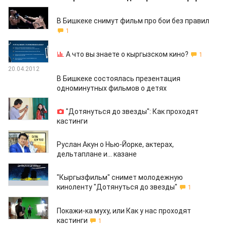
24.04.2012
В Бишкеке снимут фильм про бои без правил
1
23.04.2012
А что вы знаете о кыргызском кино?
1
20.04.2012
В Бишкеке состоялась презентация
одноминутных фильмов о детях
20.04.2012
"Дотянуться до звезды": Как проходят
кастинги
12.04.2012
Руслан Акун о Нью-Йорке, актерах,
дельтаплане и... казане
10.04.2012
"Кыргызфильм" снимет молодежную
киноленту "Дотянуться до звезды"
1
09.04.2012
Покажи-ка муху, или Как у нас проходят
кастинги
1