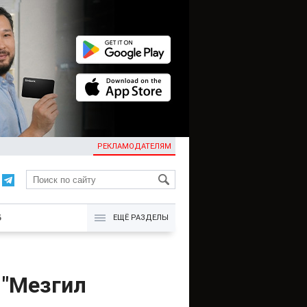
РЕКЛАМОДАТЕЛЯМ
KG
Б
ЕЩЁ РАЗДЕЛЫ
 "Мезгил