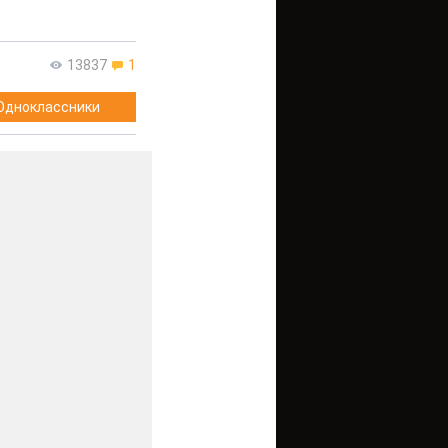
13837
1
Одноклассники