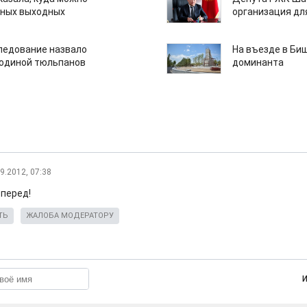
нных выходных
организация дл
едование назвало
На въезде в Би
одиной тюльпанов
доминанта
9.2012, 07:38
перед!
ТЬ
ЖАЛОБА МОДЕРАТОРУ