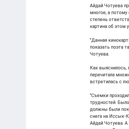
Айдай Чотуева пр
многое, а потому
степень ответств
картина об этом 
"Данная кинокарт
показать поэта та
Чотуева.
Как выяснилось, 
перечитала множ
встретилась с лю
"Съемки проходил
трудностей. Было
должны были пока
снега на Иссык-К
Айдай Чотуева. А