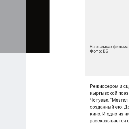
На съемках фильма 
Фото:
ВБ
Режиссером и сц
кыргызской поэз
Чотуева. "Мезгил
созданный ею. Д
кино. И одно из н
рассказывается о