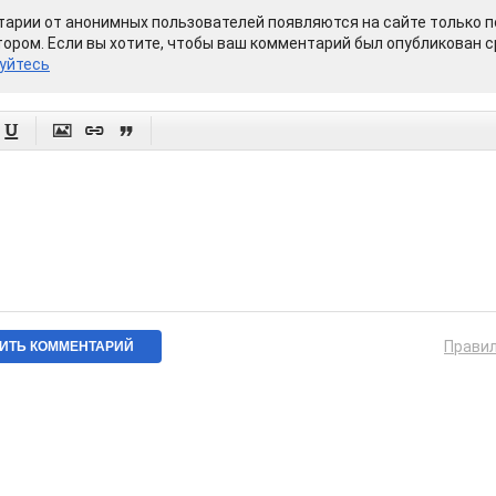
арии от анонимных пользователей появляются на сайте только п
ором. Если вы хотите, чтобы ваш комментарий был опубликован ср
уйтесь




Прави