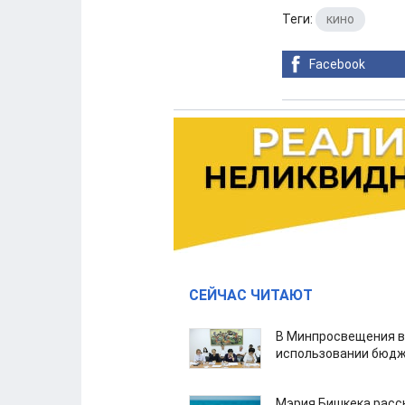
Теги:
кино
Facebook
СЕЙЧАС ЧИТАЮТ
В Минпросвещения в
использовании бюдж
Мэрия Бишкека расс