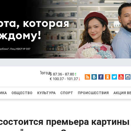
$ 87.36 - 87.80
€ 100.37 - 101.37
ИКА
ОБЩЕСТВО
КУЛЬТУРА
СПОРТ
ПРОИСШЕСТВИЯ
АКЦИЯ В
состоится премьера картины