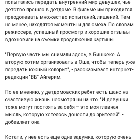
попытались передать внутренний мир девушек, чье
детство прошло в детдоме. В фильме им приходится
преодолевать множество испытаний, лишений. Тем
не менее, находятся моменты и для смеха. По словам
режиссера, успешный просмотр и хорошие отзывы
вдохновили на съемки продолжения картины.
"Первую часть мы снимали здесь, в Бишкеке. А
вторую хотим организовать в Оше, чтобы теперь уже
передать южный колорит", - рассказывает интернет-
редакции "ВБ" Айгерим.
По ее мнению, у детдомовских ребят есть шанс на
счастливую жизнь, несмотря ни на что. "И девушки
тоже могут постоять за себя – это моя главная
мысль, которую хотелось донести до зрителей", -
добавляет она.
Кстати, у нее есть еще одна задумка, которую очень