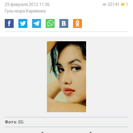
29 февраля 2012 11:36
25141
1
Гульчехра Каримова
Фото предоставлено Айгерим Расул кызы
Фото:
ВБ