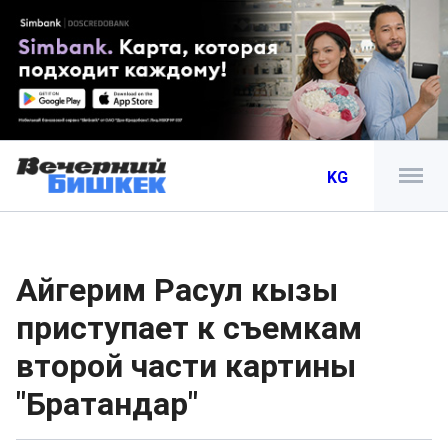
KG
Айгерим Расул кызы
приступает к съемкам
второй части картины
"Братандар"