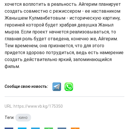
хочется воплотить в реальность. Айгерим планирует
создать совместно с режиссером - ее наставником
Жанышем Кулманбетовым - историческую картину,
героиней которой будет храбрая девушка Жаныл
мырза. Если проект начнется реализовываться, то
главная роль будет отведена, конечно же, Айгерим.
Тем временем, она признается, что для этого
придется здорово потрудиться, ведь есть намерение
создать действительно яркий, запоминающийся
фильм.
Сообщи свою новость:
URL: https://www.vb.kg/175350
Теги:
кино