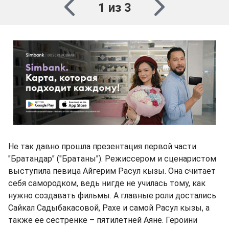
1 из 3
Не так давно прошла презентация первой части
"Братандар" ("Братаны"). Режиссером и сценаристом
выступила певица Айгерим Расул кызы. Она считает
себя самородком, ведь нигде не училась тому, как
нужно создавать фильмы. А главные роли достались
Сайкал Садыбакасовой, Рахе и самой Расул кызы, а
также ее сестренке – пятилетней Аяне. Героини