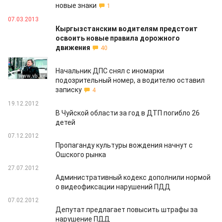
новые знаки
1
07.03.2013
Кыргызстанским водителям предстоит
освоить новые правила дорожного
движения
40
07.03.2013
Начальник ДПС снял с иномарки
подозрительный номер, а водителю оставил
записку
4
19.12.2012
В Чуйской области за год в ДТП погибло 26
детей
07.12.2012
Пропаганду культуры вождения начнут с
Ошского рынка
27.07.2012
Административный кодекс дополнили нормой
о видеофиксации нарушений ПДД
07.02.2012
Депутат предлагает повысить штрафы за
нарушение ПДД