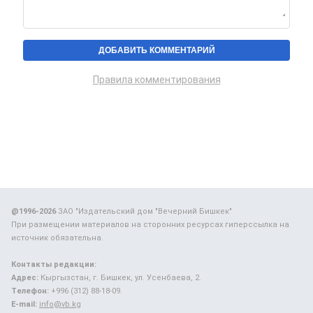
Правила комментирования
@1996-2026
ЗАО "Издательский дом "Вечерний Бишкек"
При размещении материалов на сторонних ресурсах гиперссылка на
источник обязательна.
Контакты редакции:
Адрес:
Кыргызстан, г. Бишкек, ул. Усенбаева, 2.
Телефон:
+996 (312) 88-18-09.
E-mail:
info@vb.kg