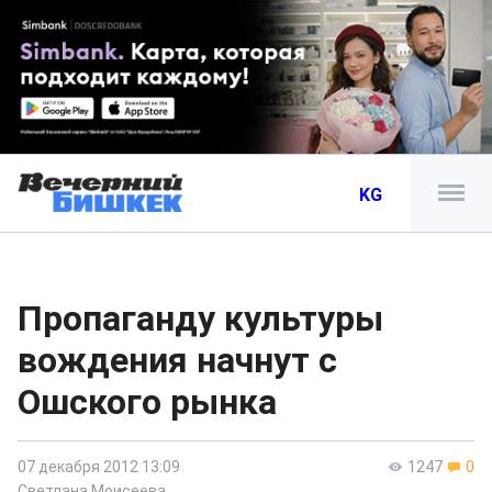
KG
Пропаганду культуры
вождения начнут с
Ошского рынка
07 декабря 2012 13:09
1247
0
Светлана Моисеева