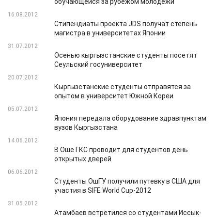
обучающейся за рубежом молодежи
16.08.2012
Стипендиаты проекта JDS получат степень
магистра в университетах Японии
31.07.2012
Осенью кыргызстанские студенты посетят
Сеульский госуниверситет
20.07.2012
Кыргызстанские студенты отправятся за
опытом в университет Южной Кореи
05.07.2012
Япония передала оборудование здравпунктам
вузов Кыргызстана
14.06.2012
В Оше ГКС проводит для студентов день
открытых дверей
06.06.2012
Студенты ОшГУ получили путевку в США для
участия в SIFE World Cup-2012
31.05.2012
Атамбаев встретился со студентами Иссык-