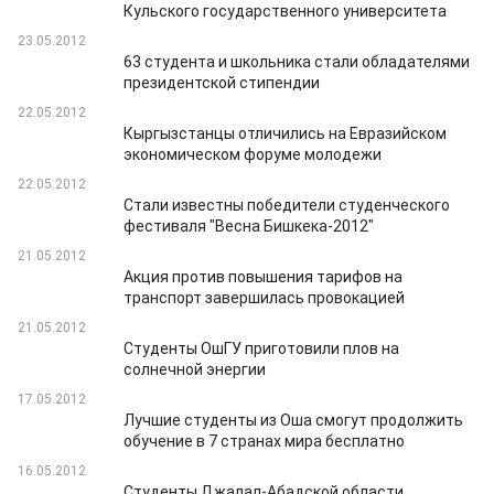
Кульского государственного университета
23.05.2012
63 студента и школьника стали обладателями
президентской стипендии
22.05.2012
Кыргызстанцы отличились на Евразийском
экономическом форуме молодежи
22.05.2012
Стали известны победители студенческого
фестиваля "Весна Бишкека-2012"
21.05.2012
Акция против повышения тарифов на
транспорт завершилась провокацией
21.05.2012
Студенты ОшГУ приготовили плов на
солнечной энергии
17.05.2012
Лучшие студенты из Оша смогут продолжить
обучение в 7 странах мира бесплатно
16.05.2012
Студенты Джалал-Абадской области