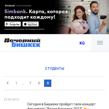
KG
СТУДЕНТЫ
1
...
7
8
9
23.05.2013
Сегодня в Бишкеке пройдет гала-концерт
фестиваля "Весна Бишкека-2013"