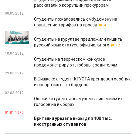
рассказали о коррупции прокурорам
08.05.2012
Студенты пожаловались омбудсмену на
повышение тарифов на проезд
4
07.05.2012
Студенты на курултае предложили лишить
русский язык статуса официального
12
10.04.2012
Студенты на творческом конкурсе
продемонстрируют любовь к родителям
29.03.2012
В Бишкеке студент КГУСТА арендовал особняк
и превратил его в бордель
02.03.2012
Ошские студенты возмущены лишением их
голосов на выборах
01.01.1970
Британия урезала визы для 100 тыс.
иностранных студентов