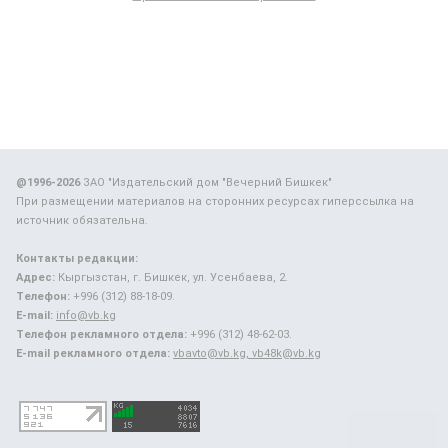
@1996-2026
ЗАО "Издательский дом "Вечерний Бишкек"
При размещении материалов на сторонних ресурсах гиперссылка на
источник обязательна.
Контакты редакции:
Адрес:
Кыргызстан, г. Бишкек, ул. Усенбаева, 2.
Телефон:
+996 (312) 88-18-09.
E-mail:
info@vb.kg
Телефон рекламного отдела:
+996 (312) 48-62-03.
E-mail рекламного отдела:
vbavto@vb.kg, vb48k@vb.kg