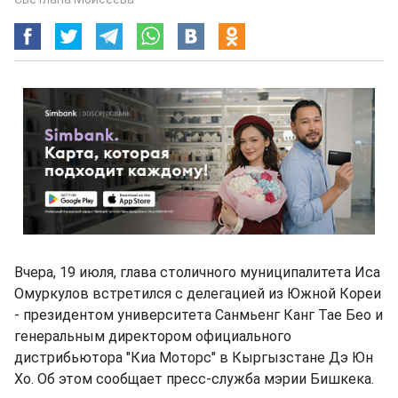
Вчера, 19 июля, глава столичного муниципалитета Иса
Омуркулов встретился с делегацией из Южной Кореи
- президентом университета Санмьенг Канг Тае Бео и
генеральным директором официального
дистрибьютора "Киа Моторс" в Кыргызстане Дэ Юн
Хо. Об этом сообщает пресс-служба мэрии Бишкека.