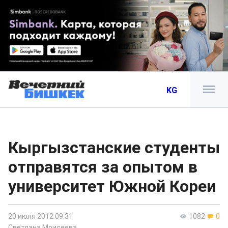
KG
Кыргызстанские студенты
отправятся за опытом в
университет Южной Кореи
20 июля 2012 09:31
1082
0
Светлана Моисеева