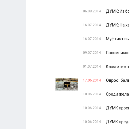
ДУМК: Из б
06.08.2014
ДУМК: На х
16.07.2014
Муфтият вы
16.07.2014
Паломников
09.07.2014
Казы ответ
01.07.2014
Опрос: бол
17.06.2014
Среди жела
10.06.2014
ДУМК проси
10.06.2014
ДУМК предс
10.06.2014