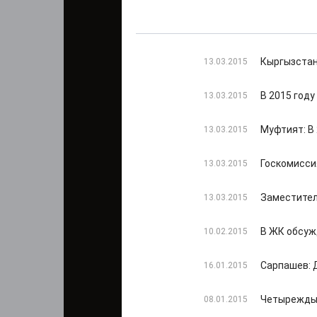
Кыргызстан
13.03.2015
В 2015 год
13.03.2015
Муфтият: В
13.03.2015
Госкомиссия
13.03.2015
Заместител
13.03.2015
В ЖК обсуж
10.02.2015
Сарпашев: 
16.01.2015
Четырежды 
08.01.2015