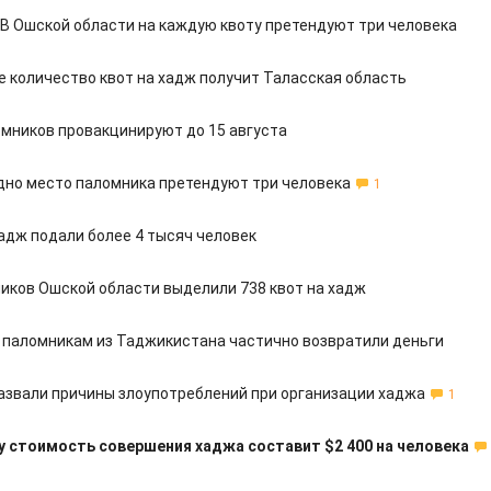
 В Ошской области на каждую квоту претендуют три человека
 количество квот на хадж получит Таласская область
мников провакцинируют до 15 августа
дно место паломника претендуют три человека
1
хадж подали более 4 тысяч человек
иков Ошской области выделили 738 квот на хадж
паломникам из Таджикистана частично возвратили деньги
азвали причины злоупотреблений при организации хаджа
1
у стоимость совершения хаджа составит $2 400 на человека