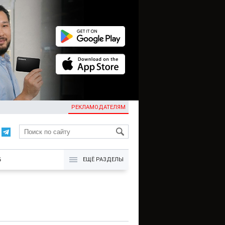
РЕКЛАМОДАТЕЛЯМ
KG
Б
ЕЩЁ РАЗДЕЛЫ