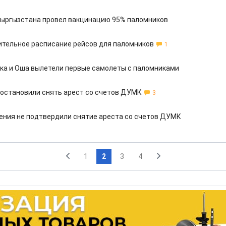
ыргызстана провел вакцинацию 95% паломников
тельное расписание рейсов для паломников
1
ка и Оша вылетели первые самолеты с паломниками
остановили снять арест со счетов ДУМК
3
ния не подтвердили снятие ареста со счетов ДУМК
1
2
3
4