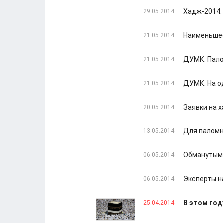
Хадж-2014:
29.05.2014
Наименьшее
21.05.2014
ДУМК: Пало
21.05.2014
ДУМК: На о
21.05.2014
Заявки на 
20.05.2014
Для паломн
13.05.2014
Обманутым 
06.05.2014
Эксперты н
06.05.2014
В этом год
25.04.2014