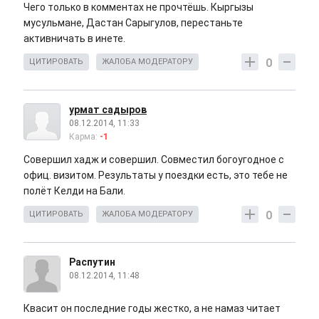
Чего только в комментах не прочтёшь. Кыргызы
мусульмане, Дастан Сарыгулов, перестаньте
активничать в инете.
0
ЦИТИРОВАТЬ
ЖАЛОБА МОДЕРАТОРУ
урмат садыров
08.12.2014, 11:33
Карма:
-1
Совершил хадж и совершил. Совместил богоугодное с
офиц. визитом. Результаты у поездки есть, это тебе не
полёт Келди на Бали.
0
ЦИТИРОВАТЬ
ЖАЛОБА МОДЕРАТОРУ
Распутин
08.12.2014, 11:48
Квасит он последние годы жестко, а не намаз читает