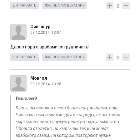
0
ЦИТИРОВАТЬ
ЖАЛОБА МОДЕРАТОРУ
Сингапур
08.12.2014, 13:07
Давно пора с арабами сотрудничать!
0
ЦИТИРОВАТЬ
ЖАЛОБА МОДЕРАТОРУ
Монгол
08.12.2014, 13:28
Религиовед
Кыргызы испокон веков были тенгрианцами, пока
Чингизхан как и многие другие народы, не заставил
кыргызов принять чужую религую - мусульманство.
Прошли столетия, но кыргызы так и не знают
арабского языка, на котором повторяют чужие