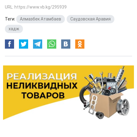
URL: https://www.vb.kg/295939
Теги:
Алмазбек Атамбаев
,
Саудовская Аравия
,
хадж