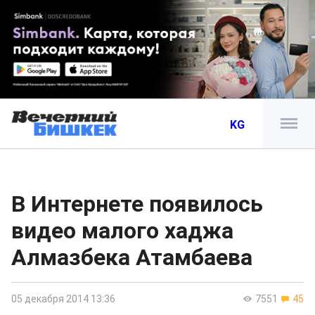
KG
В Интернете появилось
видео малого хаджа
Алмазбека Атамбаева
05 декабря 2014 13:36
7551
45