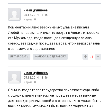
иман дуйшеев
05.12.2014, 18:45
Карма:
0
Комментарии явно вверху не мусульмане писали.
Любой человек, политик, что верует в Аллаха и пророка
его Муххамеда, когда посещает священную землю,
совершает хадж и посещает места, что навеки связаны
с исламом, его зарождением.
-1
ЦИТИРОВАТЬ
ЖАЛОБА МОДЕРАТОРУ
иман дуйшеев
05.12.2014, 18:46
Карма:
0
Обычно, когда глава государства приезжает куда-либо
с официальным визитом, он посещает места важные,
для народа принимающей его страны, а что может быть
важнее Мекки..что может быть важнее хаджа в СА?