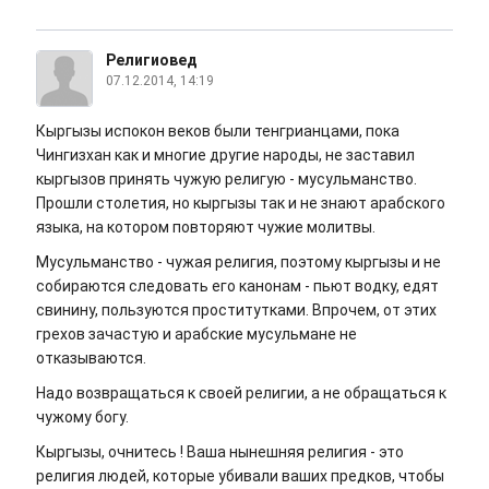
Религиовед
07.12.2014, 14:19
Кыргызы испокон веков были тенгрианцами, пока
Чингизхан как и многие другие народы, не заставил
кыргызов принять чужую религую - мусульманство.
Прошли столетия, но кыргызы так и не знают арабского
языка, на котором повторяют чужие молитвы.
Мусульманство - чужая религия, поэтому кыргызы и не
собираются следовать его канонам - пьют водку, едят
свинину, пользуются проститутками. Впрочем, от этих
грехов зачастую и арабские мусульмане не
отказываются.
Надо возвращаться к своей религии, а не обращаться к
чужому богу.
Кыргызы, очнитесь ! Ваша нынешняя религия - это
религия людей, которые убивали ваших предков, чтобы