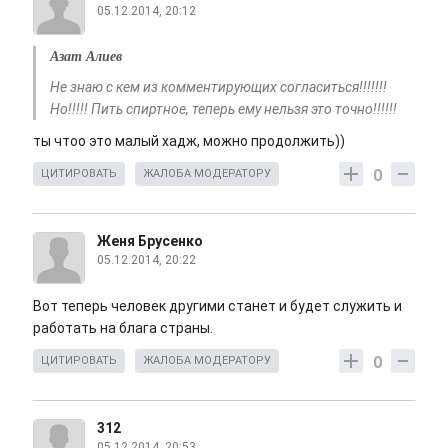
05.12.2014, 20:12
Азат Алиев
Не знаю с кем из комментирующих согласиться!!!!!!!
Но!!!!! Пить спиртное, теперь ему нельзя это точно!!!!!!
ты чтоо это малый хадж, можно продолжить))
0
ЦИТИРОВАТЬ
ЖАЛОБА МОДЕРАТОРУ
Женя Брусенко
05.12.2014, 20:22
Вот теперь человек другими станет и будет служить и
работать на блага страны.
0
ЦИТИРОВАТЬ
ЖАЛОБА МОДЕРАТОРУ
312
05.12.2014, 20:53