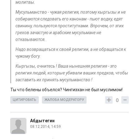
молитвы.
Мусульманство - чужая религия, поэтому кыргызы и не
собираются следовать его канонам - пьют водку, едят
свинину, пользуются проститутками. Впрочем, от этих
грехов зачастую и арабские мусульмане не
отказываются.
Надо возвращаться к своей религии, а не обращаться к
чужому богу.
Кыргызы, очнитесь ! Ваша нынешняя религия - это
религия людей, которые убивали ваших предков, чтобы
заставить их принять мусульманство !
Ты что белены объелся? Чингизхан не был муслимом!
0
ЦИТИРОВАТЬ
ЖАЛОБА МОДЕРАТОРУ
Абдытегин
08.12.2014, 14:59