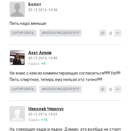
Болот
05.12.2014, 14:38
Пить надо меньше.
0
ЦИТИРОВАТЬ
ЖАЛОБА МОДЕРАТОРУ
Азат Алиев
05.12.2014, 14:49
Карма:
+9
Не знаю с кем из комментирующих согласиться!!!!!!! Но!!!!!
Пить спиртное, теперь ему нельзя это точно!!!!!!
0
ЦИТИРОВАТЬ
ЖАЛОБА МОДЕРАТОРУ
Николай Черноус
05.12.2014, 14:53
Карма:
+15
Ну, совершил хадж и ладно. Думаю, это вообще не стоит