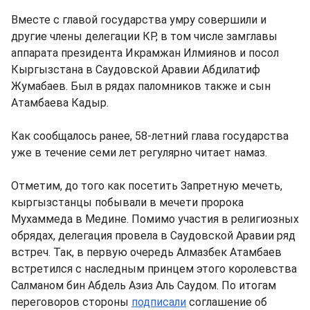
Вместе с главой государства умру совершили и
другие члены делегации КР, в том числе замглавы
аппарата президента Икрамжан Илмиянов и посол
Кыргызстана в Саудовской Аравии Абдилатиф
Жумабаев. Был в рядах паломников также и сын
Атамбаева Кадыр.
Как сообщалось ранее, 58-летний глава государства
уже в течение семи лет регулярно читает намаз.
Отметим, до того как посетить Запретную мечеть,
кыргызстанцы побывали в мечети пророка
Мухаммеда в Медине. Помимо участия в религиозных
обрядах, делегация провела в Саудовской Аравии ряд
встреч. Так, в первую очередь Алмазбек Атамбаев
встретился с наследным принцем этого королевства
Салманом бин Абдель Азиз Аль Саудом. По итогам
переговоров стороны
подписали
соглашение об