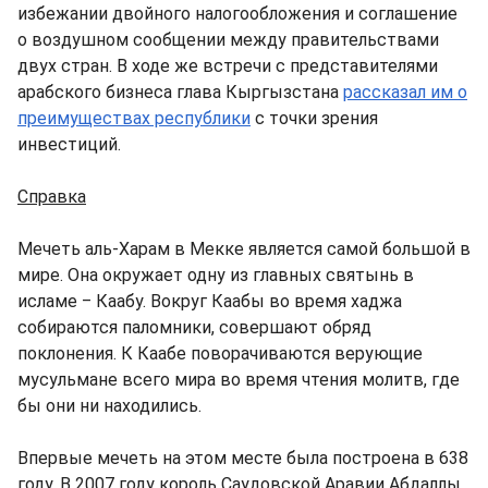
избежании двойного налогообложения и соглашение
о воздушном сообщении между правительствами
двух стран. В ходе же встречи с представителями
арабского бизнеса глава Кыргызстана
рассказал им о
преимуществах республики
с точки зрения
инвестиций.
Справка
Мечеть аль-Харам в Мекке является самой большой в
мире. Она окружает одну из главных святынь в
исламе ‒ Каабу. Вокруг Каабы во время хаджа
собираются паломники, совершают обряд
поклонения. К Каабе поворачиваются верующие
мусульмане всего мира во время чтения молитв, где
бы они ни находились.
Впервые мечеть на этом месте была построена в 638
году. В 2007 году король Саудовской Аравии Абдаллы