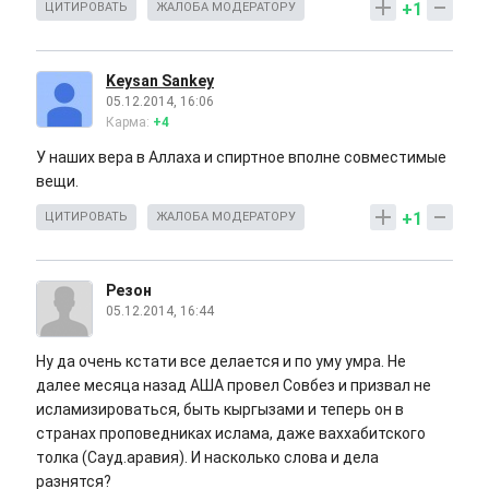
+1
ЦИТИРОВАТЬ
ЖАЛОБА МОДЕРАТОРУ
Keysan Sankey
05.12.2014, 16:06
Карма:
+4
У наших вера в Аллаха и спиртное вполне совместимые
вещи.
+1
ЦИТИРОВАТЬ
ЖАЛОБА МОДЕРАТОРУ
Резон
05.12.2014, 16:44
Ну да очень кстати все делается и по уму умра. Не
далее месяца назад АША провел Совбез и призвал не
исламизироваться, быть кыргызами и теперь он в
странах проповедниках ислама, даже ваххабитского
толка (Сауд.аравия). И насколько слова и дела
разнятся?