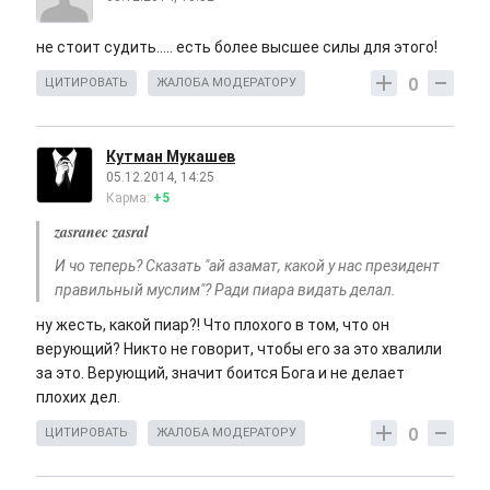
не стоит судить..... есть более высшее силы для этого!
0
ЦИТИРОВАТЬ
ЖАЛОБА МОДЕРАТОРУ
Кутман Мукашев
05.12.2014, 14:25
Карма:
+5
zasranec zasral
И чо теперь? Сказать "ай азамат, какой у нас президент
правильный муслим"? Ради пиара видать делал.
ну жесть, какой пиар?! Что плохого в том, что он
верующий? Никто не говорит, чтобы его за это хвалили
за это. Верующий, значит боится Бога и не делает
плохих дел.
0
ЦИТИРОВАТЬ
ЖАЛОБА МОДЕРАТОРУ