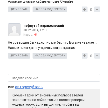
Аллахым дуасын кабыл кылсын. Омиийн
0
ЦИТИРОВАТЬ
ЖАЛОБА МОДЕРАТОРУ
пафнутий каракольский
08.12.2014, 17:39
Карма:
-5
Не совершил бы хадж, писали бы, что Бога не уважает.
Нашим никогда не угодишь, согражданам
0
ЦИТИРОВАТЬ
ЖАЛОБА МОДЕРАТОРУ
или
авторизуйтесь
Комментарии от анонимных пользователей
появляются на сайте только после проверки
модератором. Если вы хотите, чтобы ваш