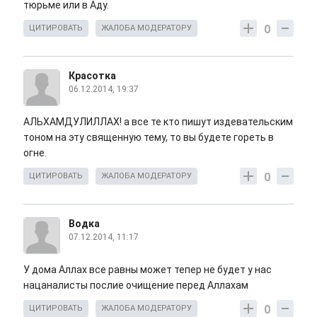
тюрьме или в Аду.
0
ЦИТИРОВАТЬ
ЖАЛОБА МОДЕРАТОРУ
Красотка
06.12.2014, 19:37
АЛЬХАМДУЛИЛЛАХ! а все те кто пишут издевательским
тоном на эту священную тему, то вы будете гореть в
огне.
0
ЦИТИРОВАТЬ
ЖАЛОБА МОДЕРАТОРУ
Водка
07.12.2014, 11:17
У дома Аллах все равны может тепер не будет у нас
нацаналисты послие очищение перед Аллахам
0
ЦИТИРОВАТЬ
ЖАЛОБА МОДЕРАТОРУ