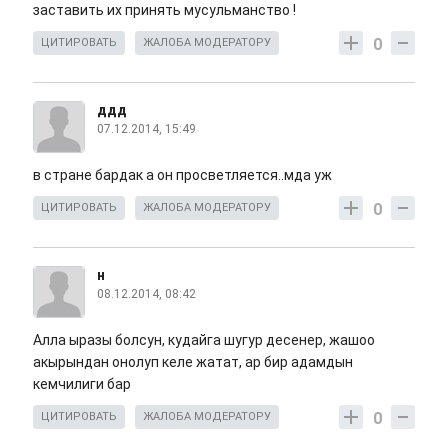
заставить их принять мусульманство !
0
ЦИТИРОВАТЬ
ЖАЛОБА МОДЕРАТОРУ
ддд
07.12.2014, 15:49
в стране бардак а он просветляется..мда уж
0
ЦИТИРОВАТЬ
ЖАЛОБА МОДЕРАТОРУ
н
08.12.2014, 08:42
Алла ыразы болсун, кудайга шугур десенер, жашоо
акырындан онолуп келе жатат, ар бир адамдын
кемчилиги бар
0
ЦИТИРОВАТЬ
ЖАЛОБА МОДЕРАТОРУ