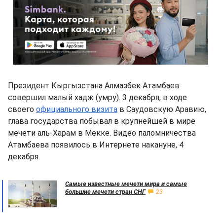
Президент Кыргызстана Алмазбек Атамбаев
совершил малый хадж (умру). 3 декабря, в ходе
своего
официального визита
в Саудовскую Аравию,
глава государства побывал в крупнейшей в мире
мечети аль-Харам в Мекке. Видео паломничества
Атамбаева появилось в Интернете накануне, 4
декабря.
Самые известные мечети мира и самые
большие мечети стран СНГ
23