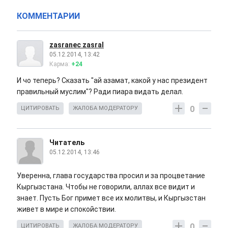
КОММЕНТАРИИ
zasranec zasral
05.12.2014, 13:42
Карма:
+24
И чо теперь? Сказать "ай азамат, какой у нас президент
правильный муслим"? Ради пиара видать делал.
0
ЦИТИРОВАТЬ
ЖАЛОБА МОДЕРАТОРУ
Читатель
05.12.2014, 13:46
Уверенна, глава государства просил и за процветание
Кыргызстана. Чтобы не говорили, аллах все видит и
знает. Пусть Бог примет все их молитвы, и Кыргызстан
живет в мире и спокойствии.
0
ЦИТИРОВАТЬ
ЖАЛОБА МОДЕРАТОРУ