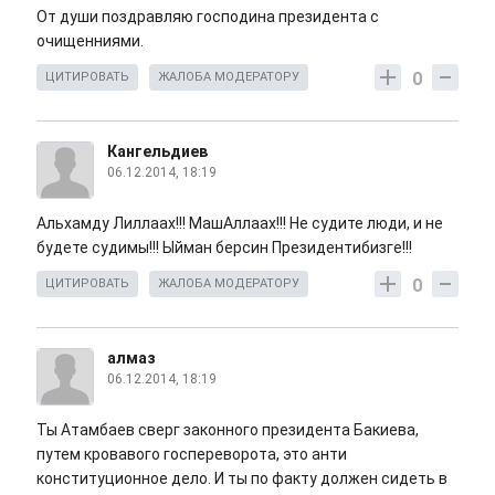
От души поздравляю господина президента с
очищенниями.
0
ЦИТИРОВАТЬ
ЖАЛОБА МОДЕРАТОРУ
Кангельдиев
06.12.2014, 18:19
Альхамду Лиллаах!!! МашАллаах!!! Не судите люди, и не
будете судимы!!! Ыйман берсин Президентибизге!!!
0
ЦИТИРОВАТЬ
ЖАЛОБА МОДЕРАТОРУ
aлмаз
06.12.2014, 18:19
Ты Атамбаев сверг законного президента Бакиева,
путем кровавого госпереворота, это анти
конституционное дело. И ты по факту должен сидеть в