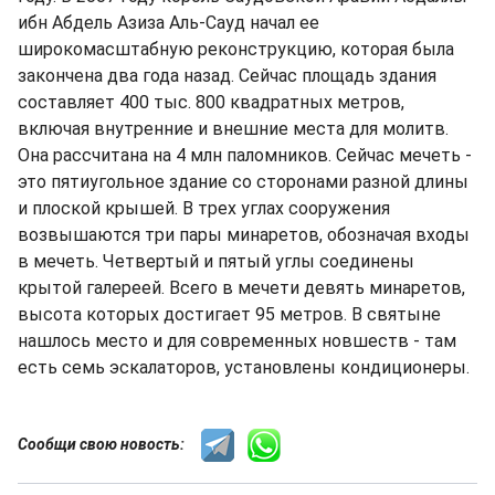
ибн Абдель Азиза Аль-Сауд начал ее
широкомасштабную реконструкцию, которая была
закончена два года назад. Сейчас площадь здания
составляет 400 тыс. 800 квадратных метров,
включая внутренние и внешние места для молитв.
Она рассчитана на 4 млн паломников. Сейчас мечеть -
это пятиугольное здание со сторонами разной длины
и плоской крышей. В трех углах сооружения
возвышаются три пары минаретов, обозначая входы
в мечеть. Четвертый и пятый углы соединены
крытой галереей. Всего в мечети девять минаретов,
высота которых достигает 95 метров. В святыне
нашлось место и для современных новшеств - там
есть семь эскалаторов, установлены кондиционеры.
Сообщи свою новость: