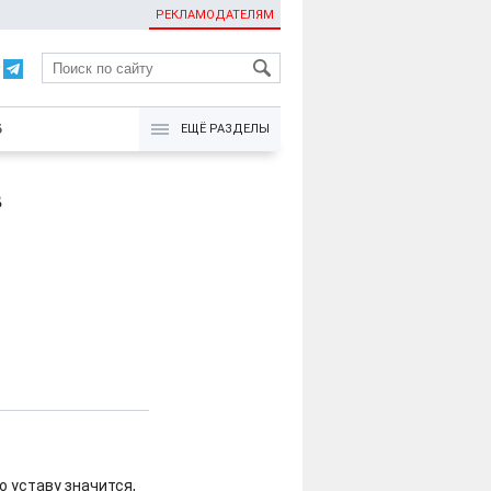
РЕКЛАМОДАТЕЛЯМ
KG
Б
ЕЩЁ РАЗДЕЛЫ
в
о уставу значится,