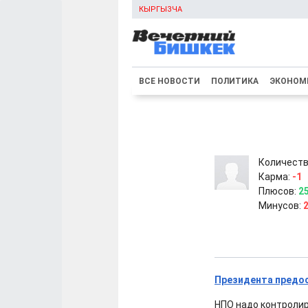
КЫРГЫЗЧА
ВСЕ НОВОСТИ
ПОЛИТИКА
ЭКОНОМ
Количеств
Карма:
-1
Плюсов:
2
Минусов:
Президента предос
НПО надо контролиро