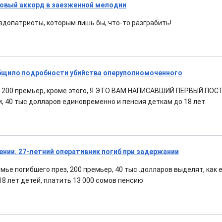
Новый аккорд в заезженной мелодии
вдопатриоты, которым лишь бы, что-то разграбить!
бщило подробности убийства оперуполномоченного
, 200 премьер, кроме этого, Я ЭТО ВАМ НАПИСАВШИЙ ПЕРВЫЙ ПОСТ
и, 40 тыс долларов единовременно и пенсия деткам до 18 лет.
ении. 27-летний оперативник погиб при задержании
емье погибшего през, 200 премьер, 40 тыс..долларов выделят, как
18 лет детей, платить 13 000 сомов пенсию