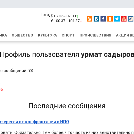
$ 87.36 - 87.80
€ 100.37 - 101.37
ИКА
ОБЩЕСТВО
КУЛЬТУРА
СПОРТ
ПРОИСШЕСТВИЯ
АКЦИЯ В
Профиль пользователя
урмат садыро
о сообщений:
73
5
26
Последние сообщения
терегли от конфронтации с НПО
вать. Обязательно. Тем более, что часть из них действительно п