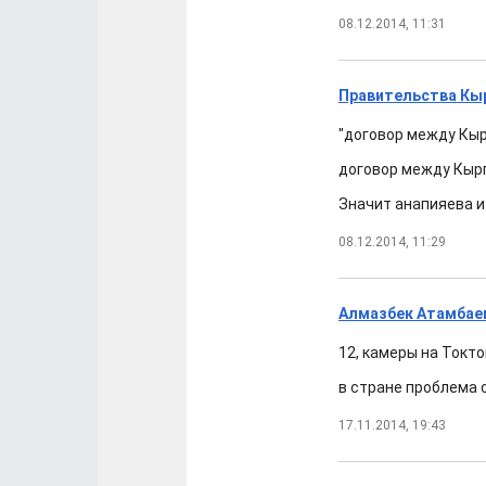
08.12.2014, 11:31
Правительства Кы
"договор между Кыр
договор между Кыр
Значит анапияева и
08.12.2014, 11:29
Алмазбек Атамбаев
12, камеры на Токто
в стране проблема 
17.11.2014, 19:43