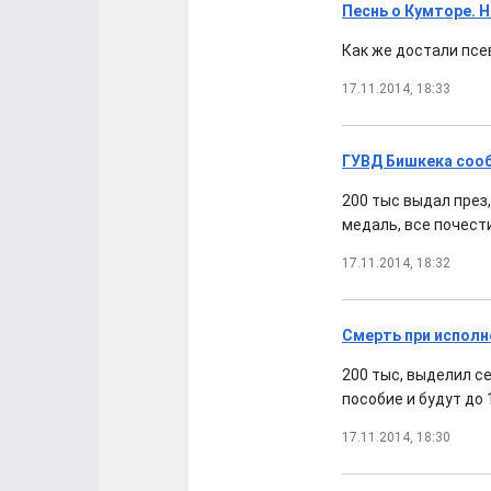
Песнь о Кумторе. 
Как же достали псе
17.11.2014, 18:33
ГУВД Бишкека соо
200 тыс выдал през
медаль, все почест
17.11.2014, 18:32
Смерть при исполн
200 тыс, выделил с
пособие и будут до 
17.11.2014, 18:30