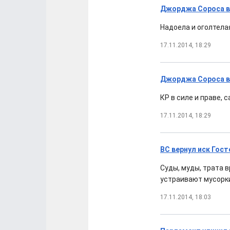
Джорджа Сороса в
Надоела и оголтела
17.11.2014, 18:29
Джорджа Сороса в
КР в силе и праве, 
17.11.2014, 18:29
ВС вернул иск Гост
Суды, муды, трата 
устраивают мусорки
17.11.2014, 18:03