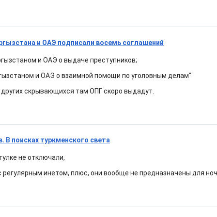
ргызстана и ОАЭ подписали восемь соглашений
гызстаном и ОАЭ о выдаче преступников;
гызстаном и ОАЭ о взаимной помощи по уголовным делам"
 других скрывающихся там ОПГ скоро выдадут.
. В поисках туркменского света
гулке не отключали,
с регулярным инетом, плюс, они вообще не предназначены для но