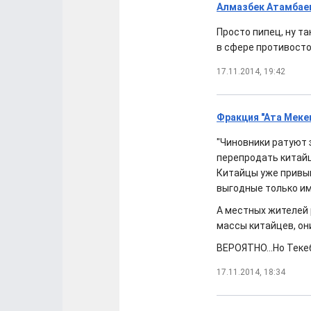
Алмазбек Атамбаев
Просто пипец, ну та
в сфере противосто
17.11.2014, 19:42
Фракция "Ата Меке
"Чиновники ратуют 
перепродать китайц
Китайцы уже привык
выгодные только им
А местных жителей 
массы китайцев, он
ВЕРОЯТНО...Но Текеб
17.11.2014, 18:34