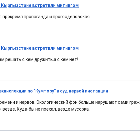
 Кыргызстане встретили митингом
я прокремл пропаганда и прогосдеповская.
 Кыргызстане встретили митингом
сам решать с кем дружить,а с кем нет!
ехинспекции по "Кумтору" в суд первой инстанции
времени и нервов. Экологический фон больше нарушают сами граж
 везде. Куда-бы не поехал, везде мусорка.