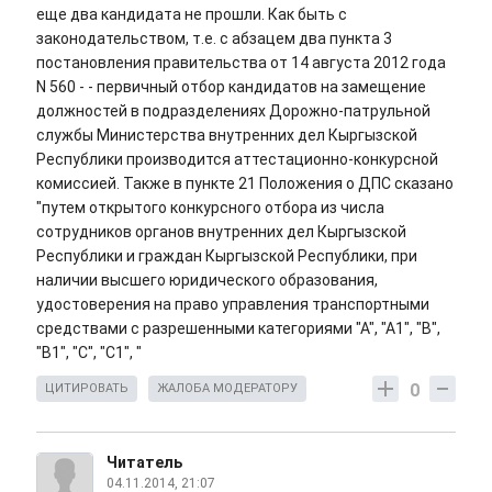
еще два кандидата не прошли. Как быть с
законодательством, т.е. с абзацем два пункта 3
постановления правительства от 14 августа 2012 года
N 560 - - первичный отбор кандидатов на замещение
должностей в подразделениях Дорожно-патрульной
службы Министерства внутренних дел Кыргызской
Республики производится аттестационно-конкурсной
комиссией. Также в пункте 21 Положения о ДПС сказано
"путем открытого конкурсного отбора из числа
сотрудников органов внутренних дел Кыргызской
Республики и граждан Кыргызской Республики, при
наличии высшего юридического образования,
удостоверения на право управления транспортными
средствами с разрешенными категориями "А", "А1", "В",
"В1", "С", "С1", "
0
ЦИТИРОВАТЬ
ЖАЛОБА МОДЕРАТОРУ
Читатель
04.11.2014, 21:07