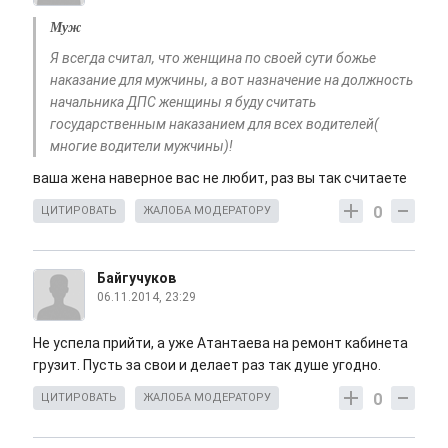
Муж
Я всегда считал, что женщина по своей сути божье
наказание для мужчины, а вот назначение на должность
начальника ДПС женщины я буду считать
государственным наказанием для всех водителей(
многие водители мужчины)!
ваша жена наверное вас не любит, раз вы так считаете
0
ЦИТИРОВАТЬ
ЖАЛОБА МОДЕРАТОРУ
Байгучуков
06.11.2014, 23:29
Не успела прийти, а уже Атантаева на ремонт кабинета
грузит. Пусть за свои и делает раз так душе угодно.
0
ЦИТИРОВАТЬ
ЖАЛОБА МОДЕРАТОРУ