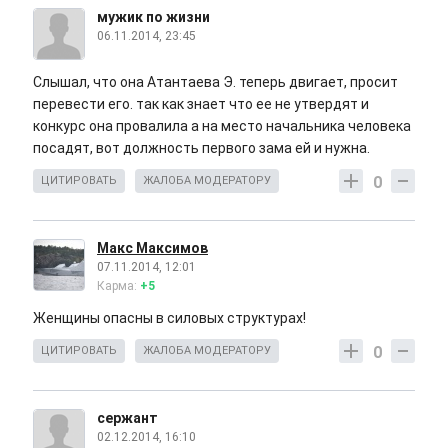
мужик по жизни
06.11.2014, 23:45
Слышал, что она Атантаева Э. теперь двигает, просит
перевести его. так как знает что ее не утвердят и
конкурс она провалила а на место начальника человека
посадят, вот должность первого зама ей и нужна.
0
ЦИТИРОВАТЬ
ЖАЛОБА МОДЕРАТОРУ
Макс Максимов
07.11.2014, 12:01
Карма:
+5
Женщины опасны в силовых структурах!
0
ЦИТИРОВАТЬ
ЖАЛОБА МОДЕРАТОРУ
сержант
02.12.2014, 16:10