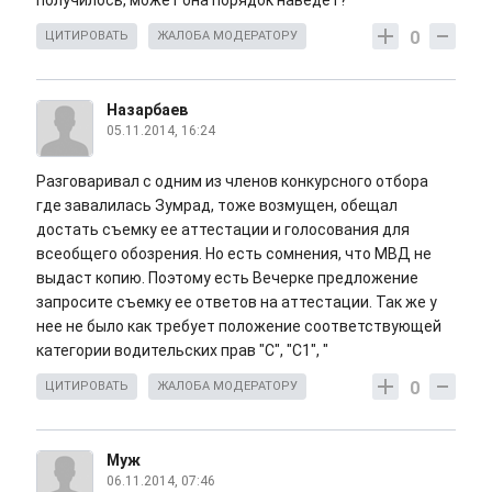
получилось, может она порядок наведёт?
0
ЦИТИРОВАТЬ
ЖАЛОБА МОДЕРАТОРУ
Назарбаев
05.11.2014, 16:24
Разговаривал с одним из членов конкурсного отбора
где завалилась Зумрад, тоже возмущен, обещал
достать съемку ее аттестации и голосования для
всеобщего обозрения. Но есть сомнения, что МВД не
выдаст копию. Поэтому есть Вечерке предложение
запросите съемку ее ответов на аттестации. Так же у
нее не было как требует положение соответствующей
категории водительских прав "С", "С1", "
0
ЦИТИРОВАТЬ
ЖАЛОБА МОДЕРАТОРУ
Муж
06.11.2014, 07:46