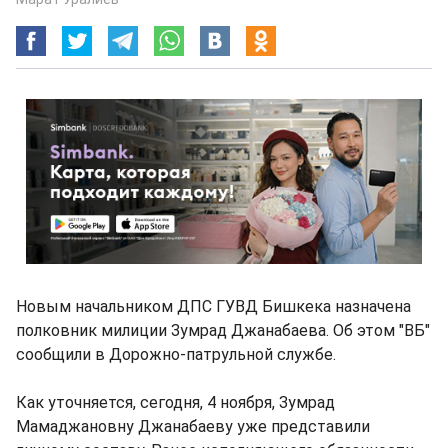
Новым начальником ДПС ГУВД Бишкека назначена
полковник милиции Зумрад Джанабаева. Об этом "ВБ"
сообщили в Дорожно-патрульной службе.
Как уточняется, сегодня, 4 ноября, Зумрад
Мамаджановну Джанабаеву уже представили