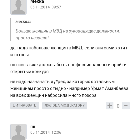
Мекка
05.11.2014, 09:57
москаль
Больше женщин в МВД на руководящие должности,
просто назрело!
да, надо побольше женщин в МВД, если они сами хотят
и готовы
но они также должны быть профессиональны и пройти
открытый конкурс
не надо назначать ду*рех, за которых остальным
женщинам просто стыдно - например Урмат Аманбаева
на всех женщин набросила много позора
0
ЦИТИРОВАТЬ
ЖАЛОБА МОДЕРАТОРУ
пп
05.11.2014, 12:36