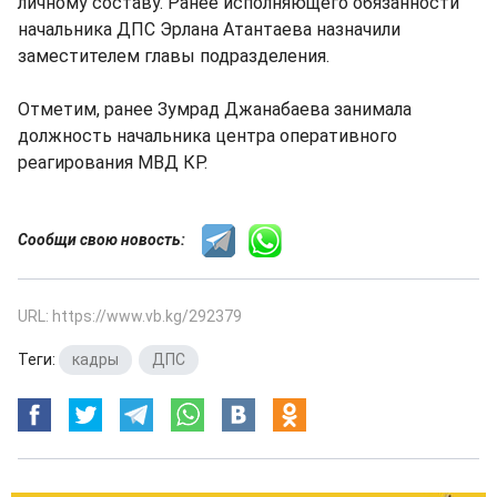
личному составу. Ранее исполняющего обязанности
начальника ДПС Эрлана Атантаева назначили
заместителем главы подразделения.
Отметим, ранее Зумрад Джанабаева занимала
должность начальника центра оперативного
реагирования МВД КР.
Сообщи свою новость:
URL: https://www.vb.kg/292379
Теги:
кадры
,
ДПС