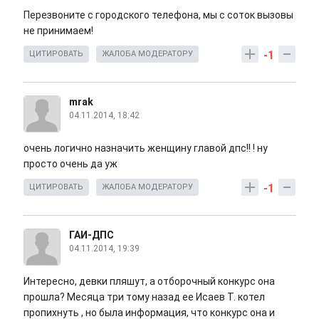
Перезвоните с городского телефона, мы с соток вызовы
не принимаем!
-1
ЦИТИРОВАТЬ
ЖАЛОБА МОДЕРАТОРУ
mrak
04.11.2014, 18:42
очень логично назначить женщину главой дпс!! ! ну
просто очень да уж
-1
ЦИТИРОВАТЬ
ЖАЛОБА МОДЕРАТОРУ
ГАИ-ДПС
04.11.2014, 19:39
Интересно, девки пляшут, а отборочный конкурс она
прошла? Месяца три тому назад ее Исаев Т. котел
пропихнуть , но была информация, что конкурс она и