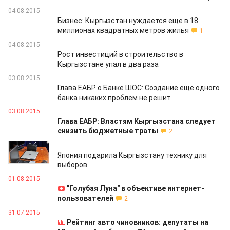
04.08.2015
Бизнес: Кыргызстан нуждается еще в 18
миллионах квадратных метров жилья
1
04.08.2015
Рост инвестиций в строительство в
Кыргызстане упал в два раза
03.08.2015
Глава ЕАБР о Банке ШОС: Создание еще одного
банка никаких проблем не решит
03.08.2015
Глава ЕАБР: Властям Кыргызстана следует
снизить бюджетные траты
2
03.08.2015
Япония подарила Кыргызстану технику для
выборов
01.08.2015
"Голубая Луна" в объективе интернет-
пользователей
2
31.07.2015
Рейтинг авто чиновников: депутаты на