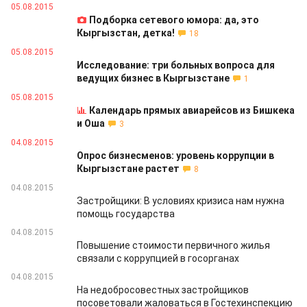
05.08.2015
Подборка сетевого юмора: да, это
Кыргызстан, детка!
18
05.08.2015
Исследование: три больных вопроса для
ведущих бизнес в Кыргызстане
1
05.08.2015
Календарь прямых авиарейсов из Бишкека
и Оша
3
04.08.2015
Опрос бизнесменов: уровень коррупции в
Кыргызстане растет
8
04.08.2015
Застройщики: В условиях кризиса нам нужна
помощь государства
04.08.2015
Повышение стоимости первичного жилья
связали с коррупцией в госорганах
04.08.2015
На недобросовестных застройщиков
посоветовали жаловаться в Гостехинспекцию