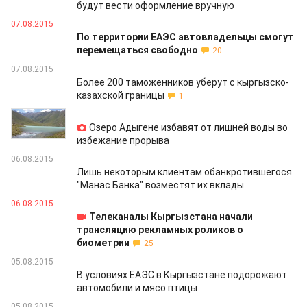
будут вести оформление вручную
07.08.2015
По территории ЕАЭС автовладельцы смогут
перемещаться свободно
20
07.08.2015
Более 200 таможенников уберут с кыргызско-
казахской границы
1
07.08.2015
Озеро Адыгене избавят от лишней воды во
избежание прорыва
06.08.2015
Лишь некоторым клиентам обанкротившегося
"Манас Банка" возместят их вклады
06.08.2015
Телеканалы Кыргызстана начали
трансляцию рекламных роликов о
биометрии
25
05.08.2015
В условиях ЕАЭС в Кыргызстане подорожают
автомобили и мясо птицы
05.08.2015