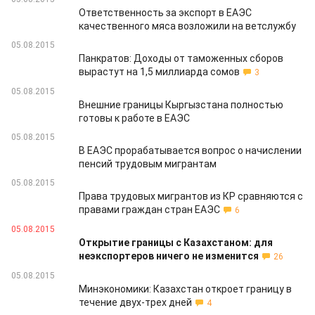
Ответственность за экспорт в ЕАЭС
качественного мяса возложили на ветслужбу
05.08.2015
Панкратов: Доходы от таможенных сборов
вырастут на 1,5 миллиарда сомов
3
05.08.2015
Внешние границы Кыргызстана полностью
готовы к работе в ЕАЭС
05.08.2015
В ЕАЭС прорабатывается вопрос о начислении
пенсий трудовым мигрантам
05.08.2015
Права трудовых мигрантов из КР сравняются с
правами граждан стран ЕАЭС
6
05.08.2015
Открытие границы с Казахстаном: для
неэкспортеров ничего не изменится
26
05.08.2015
Минэкономики: Казахстан откроет границу в
течение двух-трех дней
4