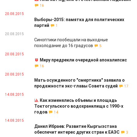
16
20.08.2015
Выборы-2015: памятка для политических
партий
1
20.08.2015
Синоптики пообещали на выходные
похолодание до 16 градусов
5
20.08.2015
Миру предрекли очередной апокалипсис
16
20.08.2015
Мать осужденного "смертника" заявила о
продажности экс-главы Совета судей
17
14.08.2015
Как изменялись объемы и площадь
Токтогульского водохранилища с 1990-х
годов
14
14.08.2015
Данил Ибраев: Развитие Кыргызстана
обеспечит интерес других стран к ЕАЭС
3