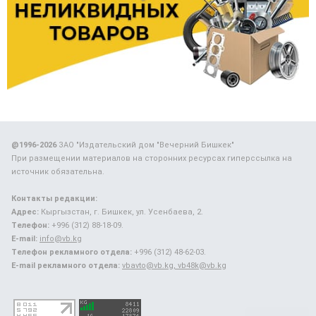
@1996-2026
ЗАО "Издательский дом "Вечерний Бишкек"
При размещении материалов на сторонних ресурсах гиперссылка на
источник обязательна.
Контакты редакции:
Адрес:
Кыргызстан, г. Бишкек, ул. Усенбаева, 2.
Телефон:
+996 (312) 88-18-09.
E-mail:
info@vb.kg
Телефон рекламного отдела:
+996 (312) 48-62-03.
E-mail рекламного отдела:
vbavto@vb.kg, vb48k@vb.kg