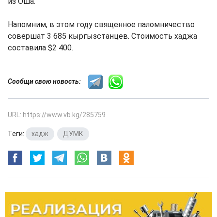
из Оша.
Напомним, в этом году священное паломничество
совершат 3 685 кыргызстанцев. Стоимость хаджа
составила $2 400.
Сообщи свою новость:
URL: https://www.vb.kg/285759
Теги:
хадж
,
ДУМК