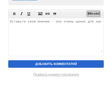






[BBcode]
Правила комментирования