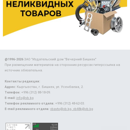
@1996-2026
ЗАО "Издательский дом "Вечерний Бишкек"
При размещении материалов на сторонних ресурсах гиперссылка на
источник обязательна.
Контакты редакции:
Адрес:
Кыргызстан, г. Бишкек, ул. Усенбаева, 2.
Телефон:
+996 (312) 88-18-09.
E-mail:
info@vb.kg
Телефон рекламного отдела:
+996 (312) 48-62-03.
E-mail рекламного отдела:
vbavto@vb.kg, vb48k@vb.kg