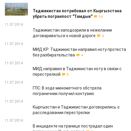
11.07.2014
Таджикистан потребовал от Кыргызстана
убрать погранпост "Тамдык"
54
11.07.2014
Таджикистан заподозрили в нежелании
договариваться о новой дороге
4
11.07.2014
МИД КР: Таджикистан направил ноту протеста
без разбирательства
4
11.07.2014
МИД направил в Таджикистан ноту в связи с
перестрелкой
8
11.07.2014
ГПС: В ходе минометного обстрела
пограничник получил контузию
11.07.2014
Кыргызстан и Таджикистан договорились о
расследовании перестрелки
11.07.2014
В инциденте на границе пострадал один