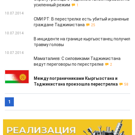
усиленный режим
1
10.07.2014
СМИ РТ: В перестрелке есть убитый и раненые
граждане Таджикистана
25
10.07.2014
В инциденте на границе кыргызстанец получил
травму головы
10.07.2014
Маматалиев: С силовиками Таджикистана
ведут переговоры по перестрелке
2
10.07.2014
Между пограничниками Кыргызстана и
Таджикистана произошла перестрелка
58
1