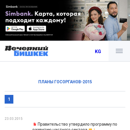
KG
ПЛАНЫ ГОСОРГАНОВ-2015
1
23.03.2015
Правительство утвердило программу по
развитию частного сектора