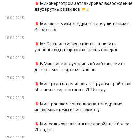
Минэнергопром запланировал возрождение
двух крупных заводов
2
18.02.2015
Минэкономики внедрит выдачу лицензий в
Интернете
18.02.2015
МЧС решило искусственно понизить
уровень воды в прорывоопасных озерах
17.02.2015
В Минфине задумались об избавлении от
департамента драгметаллов
17.02.2015
Минтруда нацелилось на трудоустройство
50 тысяч безработных в 2015 году
17.02.2015
Минтранском запланировал внедрение
информсистемы в айыл окмоту
17.02.2015
Минсельхоз включил в годовой план более
20 задач