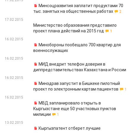
17.02.2015
Минсоцразвития заплатит продуктами 70
тыс. занятых на общественных работах
2
17.02.2015
Министерство образования представило
проект плана действий на 2015 год
1
16.02.2015
Минобороны пообещало 700 квартир для
военнослужащих
16.02.2015
МИД внедрит телефон доверия в
диппредставительствах Казахстана и России
16.02.2015
Минздрав запустит в Бишкеке пилотный
проект по электронным картам пациентов
1
16.02.2015
МВД запланировало открыть в
Кыргызстане еще 50 участковых пунктов
милиции
1
13.02.2015
Кыргызпатент отберет лучшие