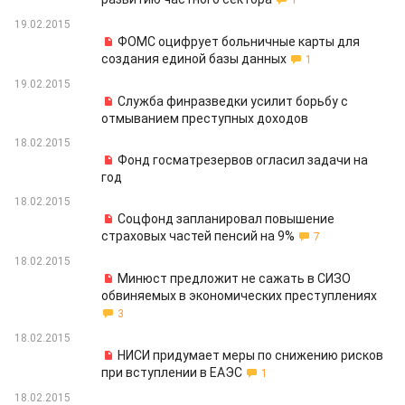
1
19.02.2015
ФОМС оцифрует больничные карты для
создания единой базы данных
1
19.02.2015
Служба финразведки усилит борьбу с
отмыванием преступных доходов
18.02.2015
Фонд госматрезервов огласил задачи на
год
18.02.2015
Соцфонд запланировал повышение
страховых частей пенсий на 9%
7
18.02.2015
Минюст предложит не сажать в СИЗО
обвиняемых в экономических преступлениях
3
18.02.2015
НИСИ придумает меры по снижению рисков
при вступлении в ЕАЭС
1
18.02.2015