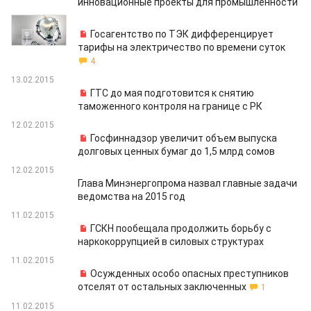
инновационные проекты для промышленности
13.02.2015
Госагентство по ТЭК дифференцирует
тарифы на электричество по времени суток
4
13.02.2015
ГТС до мая подготовится к снятию
таможенного контроля на границе с РК
12.02.2015
Госфиннадзор увеличит объем выпуска
долговых ценных бумаг до 1,5 млрд сомов
12.02.2015
Глава Минэнергопрома назвал главные задачи
ведомства на 2015 год
11.02.2015
ГСКН пообещала продолжить борьбу с
наркокоррупцией в силовых структурах
11.02.2015
Осужденных особо опасных преступников
отселят от остальных заключенных
1
11.02.2015