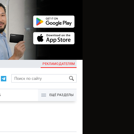
РЕКЛАМОДАТЕЛЯМ
KG
Б
ЕЩЁ РАЗДЕЛЫ