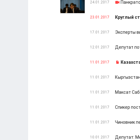
Панкрат
24.01.2017
Круглый ст
23.01.2017
Эксперты в
17.01.2017
Депутат по
12.01.2017
Казахста
11.01.2017
Кыргызстан
11.01.2017
Максат Саб
11.01.2017
Спикер пос
11.01.2017
Чиновник п
11.01.2017
Депутат: М
10.01.2017