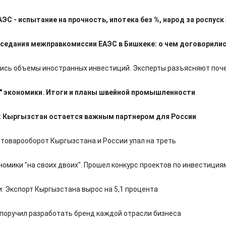
АЭС - испытание на прочность, ипотека без %, народ за роспуск
аседания межправкомиссии ЕАЭС в Бишкеке: о чем договорили
лись объемы иностранных инвестиций. Эксперты разъясняют поч
" экономики. Итоги и планы швейной промышленности
: Кыргызстан остается важным партнером для России
 товарооборот Кыргызстана и России упал на треть
номики "на своих двоих". Прошел конкурс проектов по инвестиция
: Экспорт Кыргызстана вырос на 5,1 процента
поручил разработать бренд каждой отрасли бизнеса