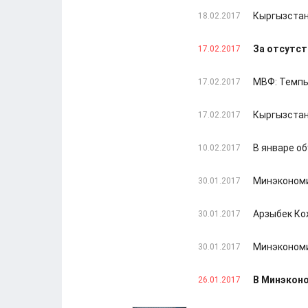
Кыргызстан
18.02.2017
За отсутст
17.02.2017
МВФ: Темпы
17.02.2017
Кыргызстан
17.02.2017
В январе о
10.02.2017
Минэкономи
30.01.2017
Арзыбек Ко
30.01.2017
Минэкономи
30.01.2017
В Минэконо
26.01.2017