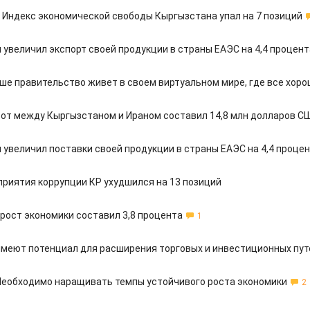
: Индекс экономической свободы Кыргызстана упал на 7 позиций
 увеличил экспорт своей продукции в страны ЕАЭС на 4,4 процент
аше правительство живет в своем виртуальном мире, где все хор
от между Кыргызстаном и Ираном составил 14,8 млн долларов С
 увеличил поставки своей продукции в страны ЕАЭС на 4,4 проце
приятия коррупции КР ухудшился на 13 позиций
 рост экономики составил 3,8 процента
1
имеют потенциал для расширения торговых и инвестиционных пут
Необходимо наращивать темпы устойчивого роста экономики
2