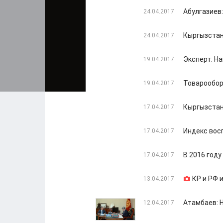
Абулгазиев
24.04.2017
Кыргызстан
24.04.2017
Эксперт: Н
19.04.2017
Товарообор
19.04.2017
Кыргызстан
17.04.2017
Индекс вос
17.04.2017
В 2016 году
17.04.2017
КР и РФ 
13.04.2017
Атамбаев: 
12.04.2017