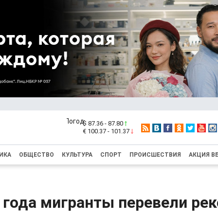
$ 87.36 - 87.80
€ 100.37 - 101.37
ИКА
ОБЩЕСТВО
КУЛЬТУРА
СПОРТ
ПРОИСШЕСТВИЯ
АКЦИЯ В
а года мигранты перевели ре