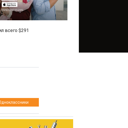
ил всего $291
Одноклассники