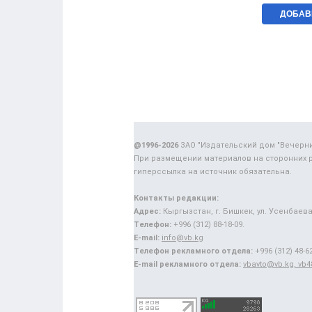
@1996-2026
ЗАО "Издательский дом "Вечерн
При размещении материалов на сторонних 
гиперссылка на источник обязательна.
Контакты редакции:
Адрес:
Кыргызстан, г. Бишкек, ул. Усенбаева,
Телефон:
+996 (312) 88-18-09.
E-mail:
info@vb.kg
Телефон рекламного отдела:
+996 (312) 48-62
E-mail рекламного отдела:
vbavto@vb.kg, vb