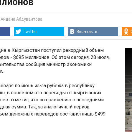
ллионов
-
Айдана Абдуваитова
Twitter
Вконтакте
одие в Кыргызстан поступил рекордный объем
ов - $695 миллионов. Об этом сегодня, 28 июля,
авительства сообщил министр экономики
в.
 января по июнь из-за рубежа в республику
лн, в основном это переводы от кыргызских
шев отметил, что по сравнению с последними
дная сумма. Так, за аналогичный период
бъем денежных переводов составил лишь $499