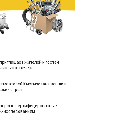
приглашает жителей и гостей
ыкальные вечера
 писателей Кыргызстана вошли в
ских стран
 первые сертифицированные
НК-исследованиям