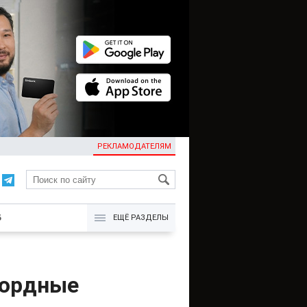
РЕКЛАМОДАТЕЛЯМ
KG
Б
ЕЩЁ РАЗДЕЛЫ
кордные