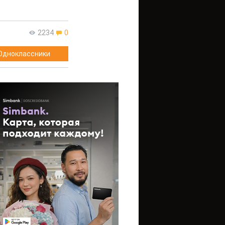
2234
0
Одноклассники