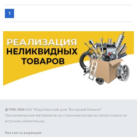
1
@1996-2026
ЗАО "Издательский дом "Вечерний Бишкек"
При размещении материалов на сторонних ресурсах гиперссылка на
источник обязательна.
Контакты редакции: