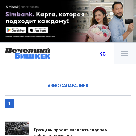
KG
АЗИС САПАРАЛИЕВ
1
02.10.2018
Граждан просят запасаться углем
заблаговременно