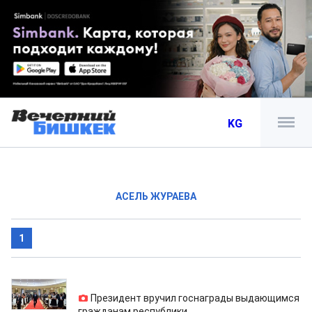
KG
АСЕЛЬ ЖУРАЕВА
1
02.10.2018
Президент вручил госнаграды выдающимся
гражданам республики