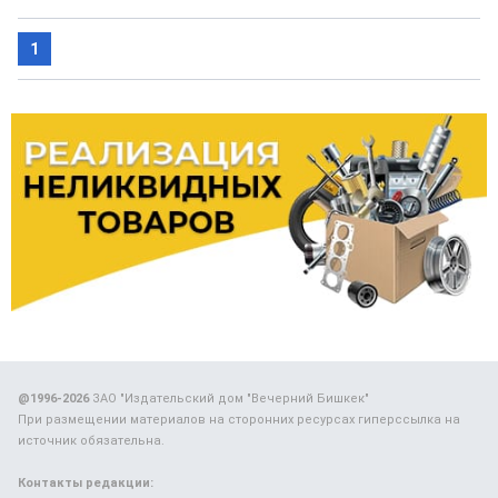
1
@1996-2026
ЗАО "Издательский дом "Вечерний Бишкек"
При размещении материалов на сторонних ресурсах гиперссылка на
источник обязательна.
Контакты редакции: