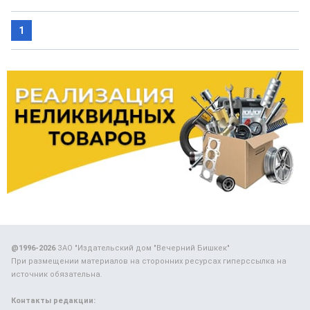
1
@1996-2026
ЗАО "Издательский дом "Вечерний Бишкек"
При размещении материалов на сторонних ресурсах гиперссылка на
источник обязательна.
Контакты редакции: