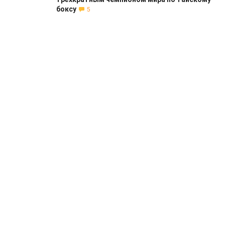
боксу
5