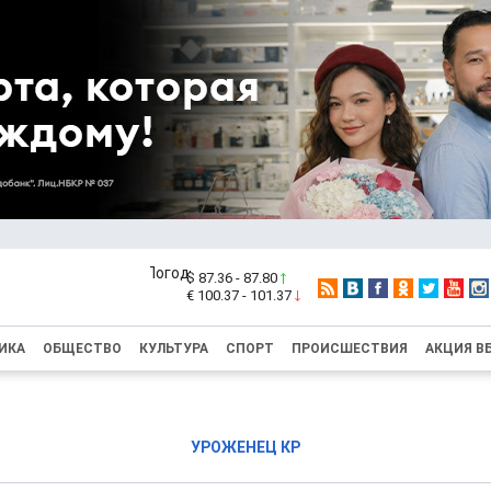
$ 87.36 - 87.80
€ 100.37 - 101.37
ИКА
ОБЩЕСТВО
КУЛЬТУРА
СПОРТ
ПРОИСШЕСТВИЯ
АКЦИЯ В
УРОЖЕНЕЦ КР