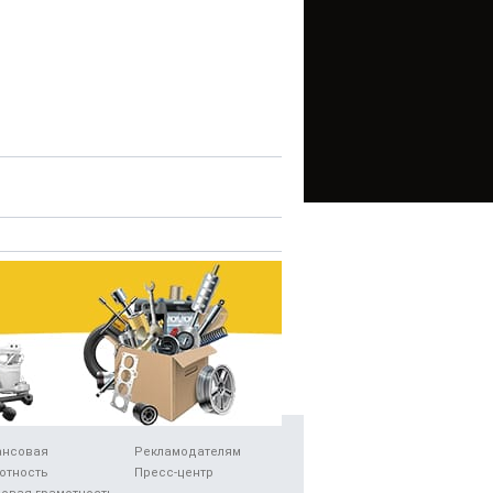
ансовая
Рекламодателям
отность
Пресс-центр