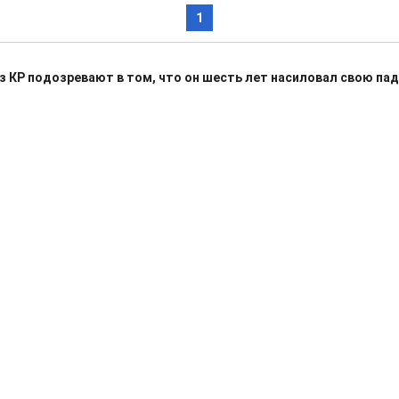
1
з КР подозревают в том, что он шесть лет насиловал свою па