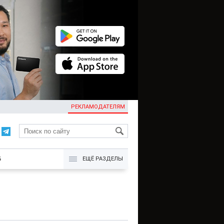
РЕКЛАМОДАТЕЛЯМ
KG
Б
ЕЩЁ РАЗДЕЛЫ